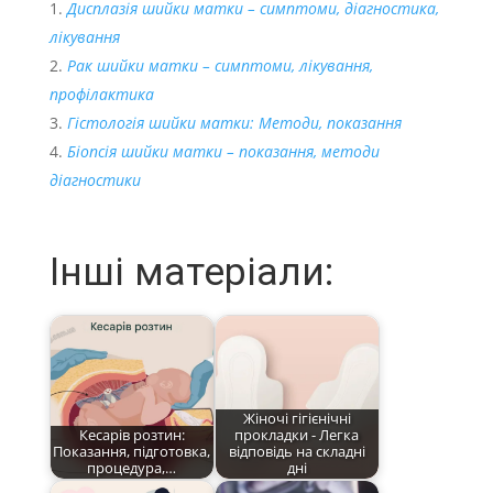
Дисплазія шийки матки – симптоми, діагностика,
лікування
Рак шийки матки – симптоми, лікування,
профілактика
Гістологія шийки матки: Методи, показання
Біопсія шийки матки – показання, методи
діагностики
Інші матеріали:
Жіночі гігієнічні
Кесарів розтин:
прокладки - Легка
Показання, підготовка,
відповідь на складні
процедура,…
дні