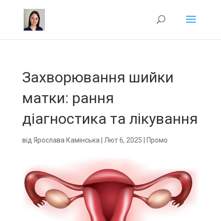
Захворювання шийки
матки: рання
діагностика та лікування
від
Ярослава Камінська
|
Лют 6, 2025
|
Промо