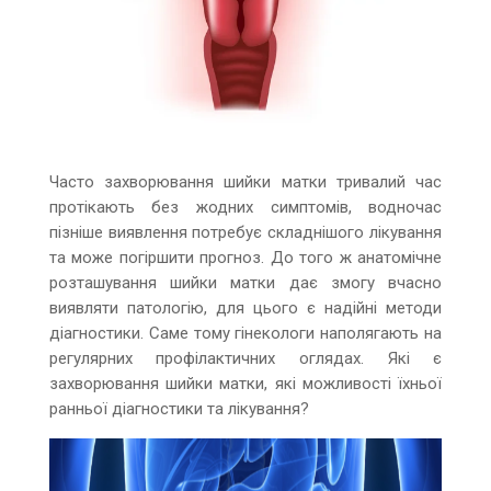
Часто захворювання шийки матки тривалий час
протікають без жодних симптомів, водночас
пізніше виявлення потребує складнішого лікування
та може погіршити прогноз. До того ж анатомічне
розташування шийки матки дає змогу вчасно
виявляти патологію, для цього є надійні методи
діагностики. Саме тому гінекологи наполягають на
регулярних профілактичних оглядах. Які є
захворювання шийки матки, які можливості їхньої
ранньої діагностики та лікування?