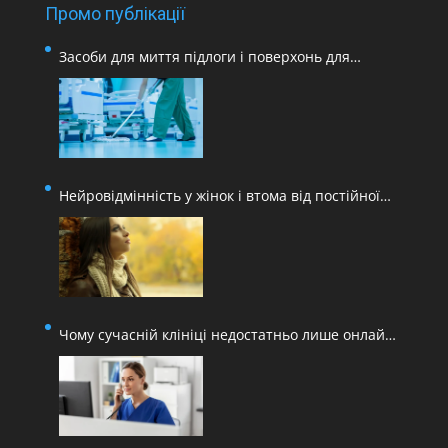
Промо публікації
Засоби для миття підлоги і поверхонь для
медичних закладів
Нейровідмінність у жінок і втома від постійної
адаптації
Чому сучасній клініці недостатньо лише онлайн-
запису