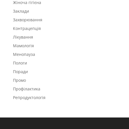
Жіноча гігієна
Заклади
Захворювання
Контрацепція
Лікування
Мамологія
Менопауза
Пологи
Поради
Промо
Профілактика
Репродуктологія