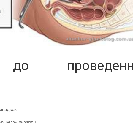
 до проведенн
випадках:
ові захворювання