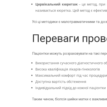
Цервікальний кюретаж
– це метод, при 
називається кюретка. Цей метод є ефекти
Усі ці методики є малотравматичними та до
Переваги пров
Пацієнтки можуть розраховувати на такі пере
Використання сучасного діагностичного 
Висока кваліфікація лікарів-гінекологів
Максимальний комфорт під час процедур
Доступна вартість обстеження
Індивідуальний підхід до кожної пацієнтки
Таким чином, біопсія шийки матки є важливи