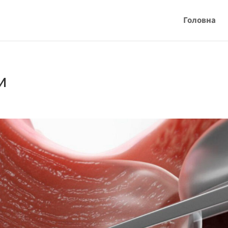
Головна
и