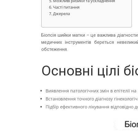
Можливі ризики та ускладнення
Часті питання
Джерела
Біопсія шийки матки – це важлива діагности
медичних інструментів береться невелик
обстеження.
Основні цілі б
Виявлення патологічних змін в епітелії на
Встановлення точного діагнозу гінекологі
Підбір ефективного лікування відповідно д