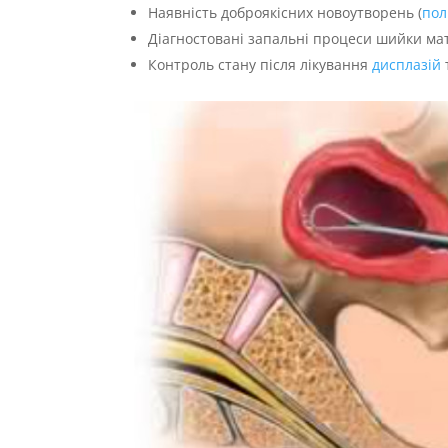
Наявність доброякісних новоутворень (
пол
Діагностовані запальні процеси шийки ма
Контроль стану після лікування
дисплазій