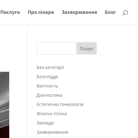
Послуги
Про лікаря
Захворювання
Блог
Пошук
Без категорії
Безпліддя
Вагітність
Діагностика
Естетична гінекологія
Жіноча гігієна
Заклади
Захворювання