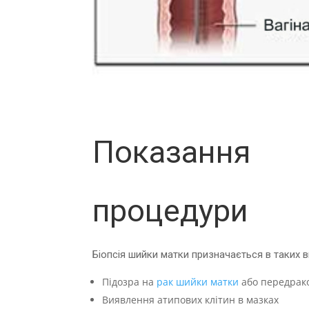
Показання
процедури
Біопсія шийки матки призначається в таких 
Підозра на
рак шийки матки
або передрак
Виявлення атипових клітин в мазках