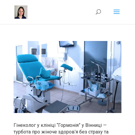
Гінеколог у клініці “Гормонія” у Вінниці —
турбота про жіноче здоров’я без страху та