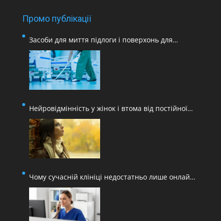
Промо публікації
Засоби для миття підлоги і поверхонь для
медичних закладів
Нейровідмінність у жінок і втома від постійної
адаптації
Чому сучасній клініці недостатньо лише онлайн-
запису