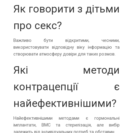
Як говорити з дітьми
про секс?
Важливо бути відкритими, чесними,
використовувати відповідну віку інформацію та
створювати атмосферу довіри для таких розмов.
Які методи
контрацепції є
найефективнішими?
Найефективнішими методами є гормональні
імплантати, ВМС та стерилізація, але вибір
залежить від індивідуальних потреб та обставин.