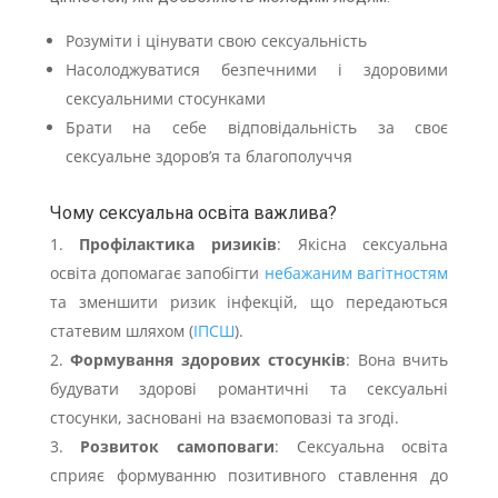
Розуміти і цінувати свою сексуальність
Насолоджуватися безпечними і здоровими
сексуальними стосунками
Брати на себе відповідальність за своє
сексуальне здоров’я та благополуччя
Чому сексуальна освіта важлива?
Профілактика ризиків
: Якісна сексуальна
освіта допомагає запобігти
небажаним вагітностям
та зменшити ризик інфекцій, що передаються
статевим шляхом (
ІПСШ
).
Формування здорових стосунків
: Вона вчить
будувати здорові романтичні та сексуальні
стосунки, засновані на взаємоповазі та згоді.
Розвиток самоповаги
: Сексуальна освіта
сприяє формуванню позитивного ставлення до