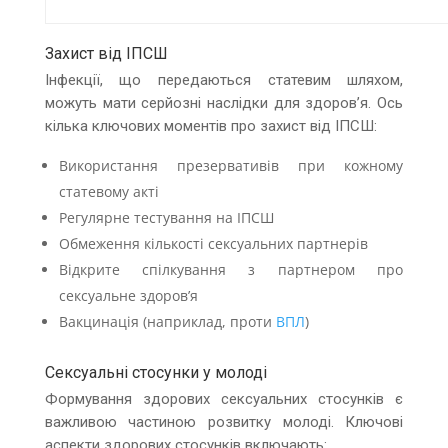
Захист від ІПСШ
Інфекції, що передаються статевим шляхом,
можуть мати серйозні наслідки для здоров’я. Ось
кілька ключових моментів про захист від ІПСШ:
Використання презервативів при кожному
статевому акті
Регулярне тестування на ІПСШ
Обмеження кількості сексуальних партнерів
Відкрите спілкування з партнером про
сексуальне здоров’я
Вакцинація (наприклад, проти
ВПЛ
)
Сексуальні стосунки у молоді
Формування здорових сексуальних стосунків є
важливою частиною розвитку молоді. Ключові
аспекти здорових стосунків включають: