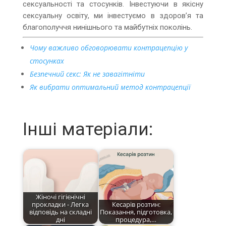
сексуальності та стосунків. Інвестуючи в якісну
сексуальну освіту, ми інвестуємо в здоров’я та
благополуччя нинішнього та майбутніх поколінь.
Чому важливо обговорювати контрацепцію у
стосунках
Безпечний секс: Як не завагітніти
Як вибрати оптимальний метод контрацепції
Інші матеріали:
Жіночі гігієнічні
прокладки - Легка
Кесарів розтин:
відповідь на складні
Показання, підготовка,
дні
процедура,…