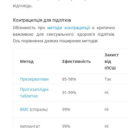
відповідь.
Контрацепція для підлітків
Обізнаність про
методи контрацепції
є критично
важливою для сексуального здоров’я підлітків.
Ось порівняння деяких поширених методів:
Захист
Метод
Ефективність
від
ІПСШ
Презервативи
85-98%
Так
Протизаплідні
91-99%
Ні
таблетки
ВМС
(спіраль)
99%
Ні
Імплантат
99%
Ні