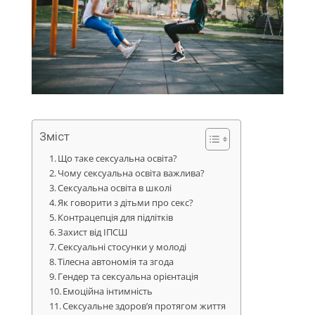
Зміст
Що таке сексуальна освіта?
Чому сексуальна освіта важлива?
Сексуальна освіта в школі
Як говорити з дітьми про секс?
Контрацепція для підлітків
Захист від ІПСШ
Сексуальні стосунки у молоді
Тілесна автономія та згода
Гендер та сексуальна орієнтація
Емоційна інтимність
Сексуальне здоров’я протягом життя