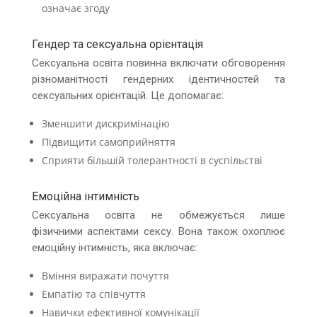
означає згоду
Гендер та сексуальна орієнтація
Сексуальна освіта повинна включати обговорення
різноманітності гендерних ідентичностей та
сексуальних орієнтацій. Це допомагає:
Зменшити дискримінацію
Підвищити самоприйняття
Сприяти більшій толерантності в суспільстві
Емоційна інтимність
Сексуальна освіта не обмежується лише
фізичними аспектами сексу. Вона також охоплює
емоційну інтимність, яка включає:
Вміння виражати почуття
Емпатію та співчуття
Навички ефективної комунікації