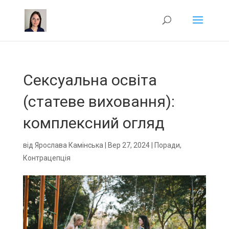
Сексуальна освіта
(статеве виховання):
комплексний огляд
від
Ярослава Камінська
|
Вер 27, 2024
|
Поради
,
Контрацепція