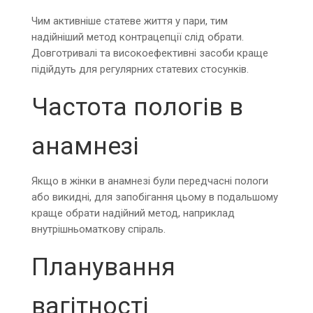
Чим активніше статеве життя у пари, тим
надійніший метод контрацепції слід обрати.
Довготривалі та високоефективні засоби краще
підійдуть для регулярних статевих стосунків.
Частота пологів в
анамнезі
Якщо в жінки в анамнезі були передчасні пологи
або викидні, для запобігання цьому в подальшому
краще обрати надійний метод, наприклад
внутрішньоматкову спіраль.
Планування
вагітності