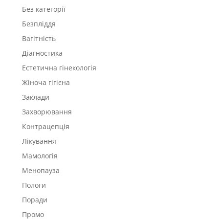
Без категорії
Безпліддя
Вагітність
Діагностика
Естетична гінекологія
Жіноча гігієна
Заклади
Захворювання
Контрацепція
Лікування
Мамологія
Менопауза
Пологи
Поради
Промо