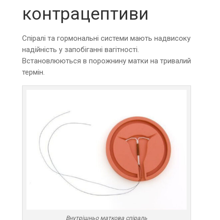
контрацептиви
Спіралі та гормональні системи мають надвисоку
надійність у запобіганні вагітності.
Встановлюються в порожнину матки на тривалий
термін.
Внутрішньо маткова спіраль