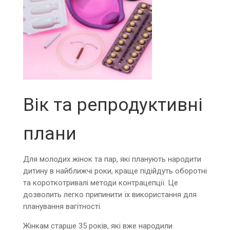
Вік та репродуктивні
плани
Для молодих жінок та пар, які планують народити
дитину в найближчі роки, краще підійдуть оборотні
та короткотривалі методи контрацепції. Це
дозволить легко припинити їх використання для
планування вагітності.
Жінкам старше 35 років, які вже народили