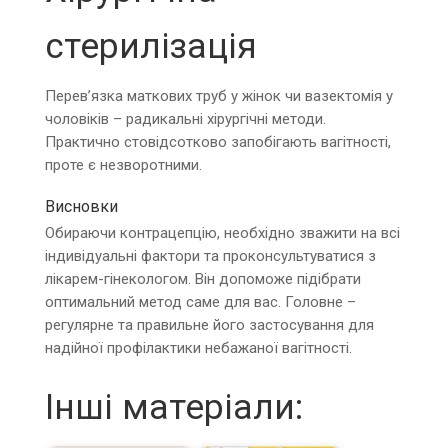
стерилізація
Перев’язка маткових труб у жінок чи вазектомія у
чоловіків – радикальні хірургічні методи.
Практично стовідсотково запобігають вагітності,
проте є незворотними.
Висновки
Обираючи контрацепцію, необхідно зважити на всі
індивідуальні фактори та проконсультуватися з
лікарем-гінекологом. Він допоможе підібрати
оптимальний метод саме для вас. Головне –
регулярне та правильне його застосування для
надійної профілактики небажаної вагітності.
Інші матеріали: