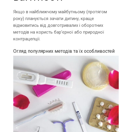
Якщо в найближчому майбутньому (протягом
року) планується зачати дитину, краще
відмовитись від довготривалих і оборотних
методів на користь бар’єрної або природної
контрацепції.
Огляд популярних методів та їх особливостей