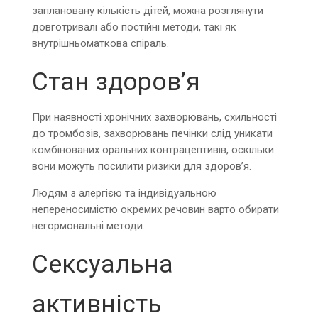
заплановану кількість дітей, можнa розглянути
довготривалі або постійні методи, такі як
внутрішньоматкова спіраль.
Стан здоров’я
При наявності хронічних захворювань, схильності
до тромбозів, захворювань печінки слід уникати
комбінованих оральних контрацептивів, оскільки
вони можуть посилити ризики для здоров’я.
Людям з алергією та індивідуальною
непереносимістю окремих речовин варто обирати
негормональні методи.
Сексуальна
активність