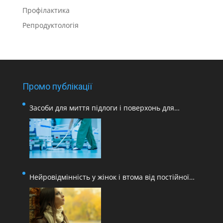
Профілактика
Репродуктологія
Промо публікації
Засоби для миття підлоги і поверхонь для
медичних закладів
Нейровідмінність у жінок і втома від постійної
адаптації