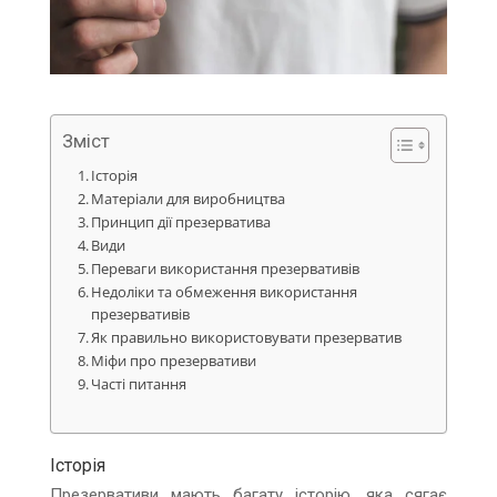
Зміст
Історія
Матеріали для виробництва
Принцип дії презерватива
Види
Переваги використання презервативів
Недоліки та обмеження використання
презервативів
Як правильно використовувати презерватив
Міфи про презервативи
Часті питання
Історія
Презервативи мають багату історію, яка сягає