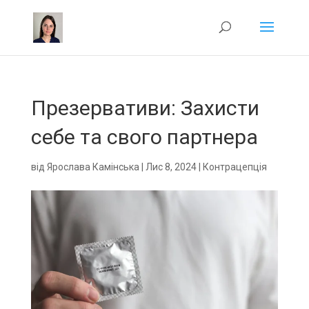
Презервативи: Захисти
себе та свого партнера
від
Ярослава Камінська
|
Лис 8, 2024
|
Контрацепція