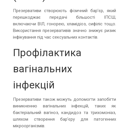
Презервативи створюють фізичний бар’єр, який
перешкоджає передачі більшості ІПСШ,
включаючи ВІЛ, гонорею, хламідіоз, сифіліс тощо.
Використання презервативів значно знижує ризик
інфікування під час сексуальних контактів.
Профілактика
вагінальних
інфекцій
Презервативи також можуть допомогти запобігти
виникненню вагінальних інфекцій, таких як
бактеріальний вагіноз, кандидоз та трихомоніаз,
шляхом створення бар’єру для патогенних
мікроорганізмів.