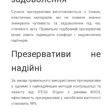
Сучасні презервативи виготовляються з тонких,
еластичних матеріалів, які не повинні значно
знижувати чутливість та задоволення під час
статевого акту. Правильно підібраний презерватив
може навіть підвищити комфорт і задоволення
партнерів.
Презервативи не
надійні
За умови правильного використання презервативи
є одними з найнадійніших методів контрацепції та
захисту від ІПСШ. Згідно з даними ВООЗ,
ефективність презервативів у запобіганні вагітності
становить 98%.