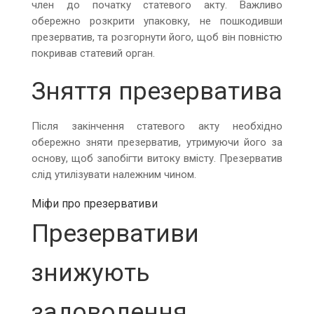
член до початку статевого акту. Важливо
обережно розкрити упаковку, не пошкодивши
презерватив, та розгорнути його, щоб він повністю
покривав статевий орган.
Зняття презерватива
Після закінчення статевого акту необхідно
обережно зняти презерватив, утримуючи його за
основу, щоб запобігти витоку вмісту. Презерватив
слід утилізувати належним чином.
Міфи про презервативи
Презервативи
знижують
задоволення