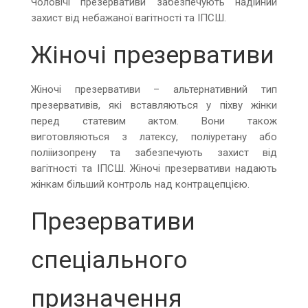
Чоловічі презервативи забезпечують надійний
захист від небажаної вагітності та ІПСШ.
Жіночі презервативи
Жіночі презервативи – альтернативний тип
презервативів, які вставляються у піхву жінки
перед статевим актом. Вони також
виготовляються з латексу, поліуретану або
полііизопрену та забезпечують захист від
вагітності та ІПСШ. Жіночі презервативи надають
жінкам більший контроль над контрацепцією.
Презервативи
спеціального
призначення