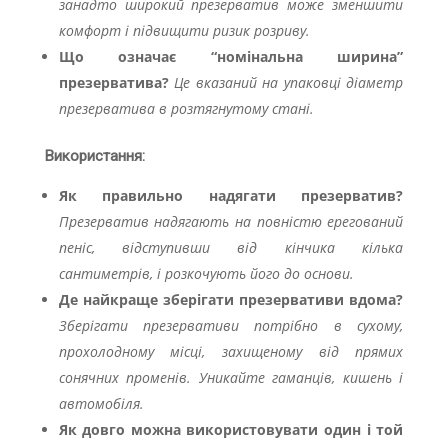
занадто широкий презерватив може зменшити
комфорт і підвищити ризик розриву.
Що означає “номінальна ширина”
презерватива?
Це вказаний на упаковці діаметр
презерватива в розтягнутому стані.
Використання:
Як правильно надягати презерватив?
Презерватив надягають на повністю ерегований
пеніс, відступивши від кінчика кілька
сантиметрів, і розкочують його до основи.
Де найкраще зберігати презервативи вдома?
Зберігати презервативи потрібно в сухому,
прохолодному місці, захищеному від прямих
сонячних променів. Уникайте гаманців, кишень і
автомобіля.
Як довго можна використовувати один і той