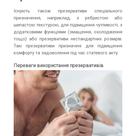
Існують також презервативи спеціального
призначення, наприклад, з ребристою або
шипастою текстурою, для підвищення чутливості, з
додатковими функціями (змащення, охолодження
тощо) або презервативи нестандартних розмірів.
Такі презервативи призначені для підвищення
комфорту та задоволення під час статевого акту.
Переваги використання презервативів