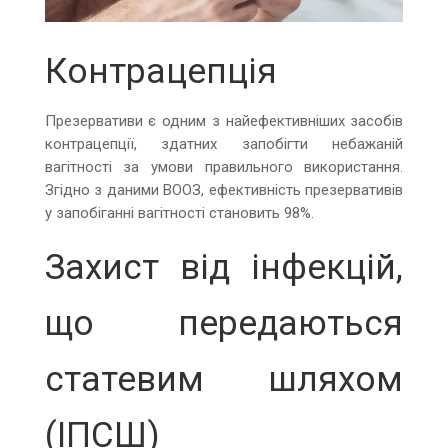
Контрацепція
Презервативи є одним з найефективніших засобів
контрацепції, здатних запобігти небажаній
вагітності за умови правильного використання.
Згідно з даними ВООЗ, ефективність презервативів
у запобіганні вагітності становить 98%.
Захист від інфекцій,
що передаються
статевим шляхом
(ІПСШ)