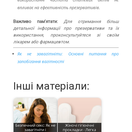
впливає на ефективність презервативів.
Важливо пам’ятати:
Для отримання більш
детальної інформації про презервативи та їх
використання, проконсультуйтеся зі своїм
лікарем або фармацевтом.
Як не завагітніти: Основні питання про
запобігання вагітності
Інші матеріали:
Безпечний секс: Як не
Жіночі гігієнічні
завагітніти і
прокладки - Легка