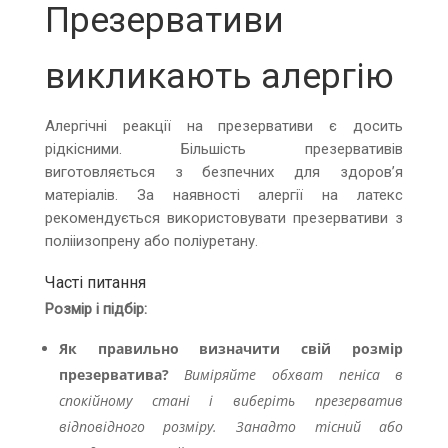
Презервативи
викликають алергію
Алергічні реакції на презервативи є досить
рідкісними. Більшість презервативів
виготовляється з безпечних для здоров’я
матеріалів. За наявності алергії на латекс
рекомендується використовувати презервативи з
полііизопрену або поліуретану.
Часті питання
Розмір і підбір:
Як правильно визначити свій розмір
презерватива?
Виміряйте обхват пеніса в
спокійному стані і виберіть презерватив
відповідного розміру. Занадто тісний або