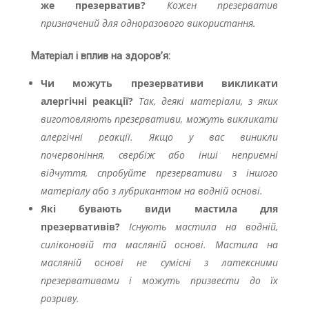
же презерватив?
Кожен презерватив
призначений для одноразового використання.
Матеріал і вплив на здоров’я:
Чи можуть презервативи викликати
алергічні реакції?
Так, деякі матеріали, з яких
виготовляють презервативи, можуть викликати
алергічні реакції. Якщо у вас виникли
почервоніння, свербіж або інші неприємні
відчуття, спробуйте презервативи з іншого
матеріалу або з лубрикантом на водній основі.
Які бувають види мастила для
презервативів?
Існують мастила на водній,
силіконовій та масляній основі. Мастила на
масляній основі не сумісні з латексними
презервативами і можуть призвести до їх
розриву.