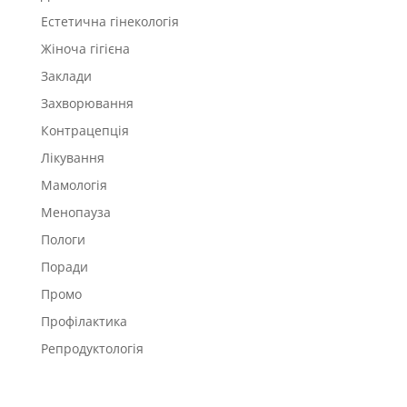
Естетична гінекологія
Жіноча гігієна
Заклади
Захворювання
Контрацепція
Лікування
Мамологія
Менопауза
Пологи
Поради
Промо
Профілактика
Репродуктологія