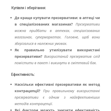
Купівля і зберігання:
Де краще купувати презервативи: в аптеці чи
в спеціалізованих магазинах?
Презервативи
можна придбати в аптеках, спеціалізованих
магазинах, супермаркетах. Головне, щоб вони
зберігалися в належних умовах.
Як правильно утилізувати використані
презервативи?
Використаний презерватив слід
помістити в пакет і викинути в сміттєвий бак.
Ефективність:
Наскільки ефективні презервативи як метод
контрацепції?
При правильному використанні
презервативи є одним з найефективніших
методів контрацепції.
Які фактори можуть знизити ефективність