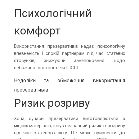
Психологічний
комфорт
Використання презервативів надає психологічну
впевненість і спокій партнерам під час статевих
стосунків, знижуючи занепокоєння щодо
небажаної вагітності чи ІПСШ.
Недоліки та обмеження використання
презервативів
Ризик розриву
Хоча сучасні презервативи виготовляються з
міцних матеріалів, існує незначний ризик їх розриву
під час статевого акту. Це може призвести до