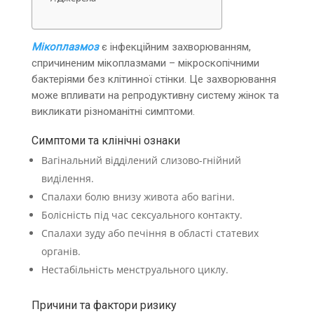
Мікоплазмоз
є інфекційним захворюванням,
спричиненим мікоплазмами – мікроскопічними
бактеріями без клітинної стінки. Це захворювання
може впливати на репродуктивну систему жінок та
викликати різноманітні симптоми.
Симптоми та клінічні ознаки
Вагінальний відділений слизово-гнійний
виділення.
Спалахи болю внизу живота або вагіни.
Болісність під час сексуального контакту.
Спалахи зуду або печіння в області статевих
органів.
Нестабільність менструального циклу.
Причини та фактори ризику