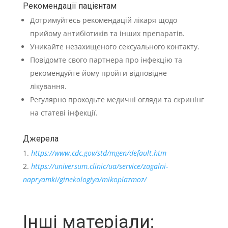
Рекомендації пацієнтам
Дотримуйтесь рекомендацій лікаря щодо
прийому антибіотиків та інших препаратів.
Уникайте незахищеного сексуального контакту.
Повідомте свого партнера про інфекцію та
рекомендуйте йому пройти відповідне
лікування.
Регулярно проходьте медичні огляди та скринінг
на статеві інфекції.
Джерела
https://www.cdc.gov/std/mgen/default.htm
https://universum.clinic/ua/service/zagalni-
napryamki/ginekologiya/mikoplazmoz/
Інші матеріали: