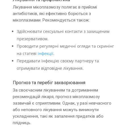
Лікування мікоплазмозу полягає в прийомі
антибіотиків, які ефективно борються з
мікоплазмами. Рекомендується також:
Здійснювати сексуальні контакти з захищеним
презервативом.
Проводити регулярні медичні огляди та скринінг
на статеві
інфекції
.
Передавати інфекцію своєму партнеру та
отримувати відповідне лікування.
Прогноз та перебіг захворювання
За своєчасним лікуванням та дотриманням
рекомендацій лікаря, прогноз мікоплазмозу
зазвичай є сприятливим. Однак, у разі невчасного
або неповного лікування можуть виникнути
ускладнення, такі як запалення придатків або
плідниць.