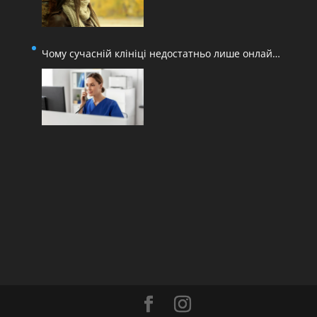
Чому сучасній клініці недостатньо лише онлайн-
запису