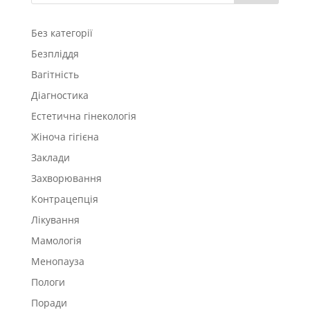
Без категорії
Безпліддя
Вагітність
Діагностика
Естетична гінекологія
Жіноча гігієна
Заклади
Захворювання
Контрацепція
Лікування
Мамологія
Менопауза
Пологи
Поради