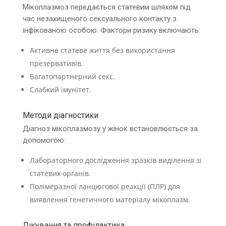
Мікоплазмоз передається статевим шляхом під
час незахищеного сексуального контакту з
інфікованою особою. Фактори ризику включають:
Активне статеве життя без використання
презервативів.
Багатопартнерний секс.
Слабкий імунітет.
Методи діагностики
Діагноз мікоплазмозу у жінок встановлюється за
допомогою:
Лабораторного дослідження зразків виділення зі
статевих органів.
Полімеразної ланцюгової реакції (ПЛР) для
виявлення генетичного матеріалу мікоплазм.
Лікування та профілактика