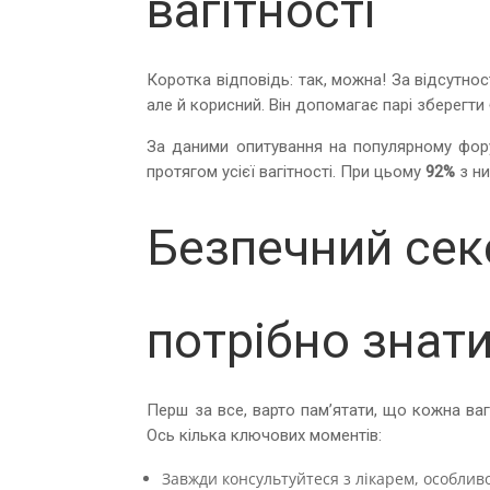
вагітності
Коротка відповідь: так, можна! За відсутнос
але й корисний. Він допомагає парі зберегти
За даними опитування на популярному фор
протягом усієї вагітності. При цьому
92%
з ни
Безпечний секс
потрібно знат
Перш за все, варто пам’ятати, що кожна вагіт
Ось кілька ключових моментів:
Завжди консультуйтеся з лікарем, особливо