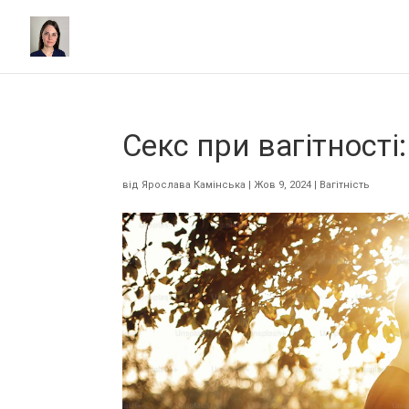
Секс при вагітності
від
Ярослава Камінська
|
Жов 9, 2024
|
Вагітність