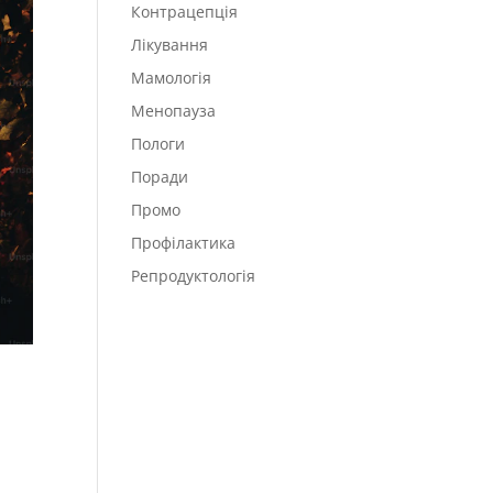
Контрацепція
Лікування
Мамологія
Менопауза
Пологи
Поради
Промо
Профілактика
Репродуктологія