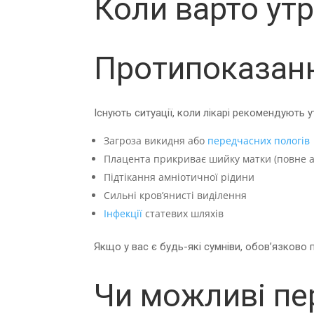
Коли варто ут
Протипоказан
Існують ситуації, коли лікарі рекомендують у
Загроза викидня або
передчасних пологів
Плацента прикриває шийку матки (повне 
Підтікання амніотичної рідини
Сильні кров’янисті виділення
Інфекції
статевих шляхів
Якщо у вас є будь-які сумніви, обов’язково 
Чи можливі пе