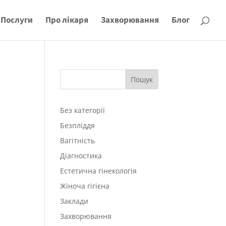
Послуги
Про лікаря
Захворювання
Блог
Пошук
Без категорії
Безпліддя
Вагітність
Діагностика
Естетична гінекологія
Жіноча гігієна
Заклади
Захворювання