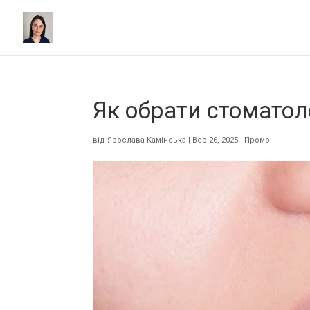
Як обрати стоматол
від
Ярослава Камінська
|
Вер 26, 2025
|
Промо