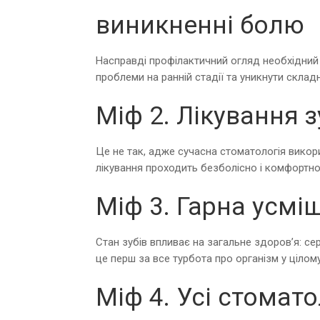
виникненні болю
Насправді профілактичний огляд необхідний
проблеми на ранній стадії та уникнути складн
Міф 2. Лікування 
Це не так, адже сучасна стоматологія викори
лікування проходить безболісно і комфортно
Міф 3. Гарна усмі
Стан зубів впливає на загальне здоров’я: се
це перш за все турбота про організм у цілому
Міф 4. Усі стома