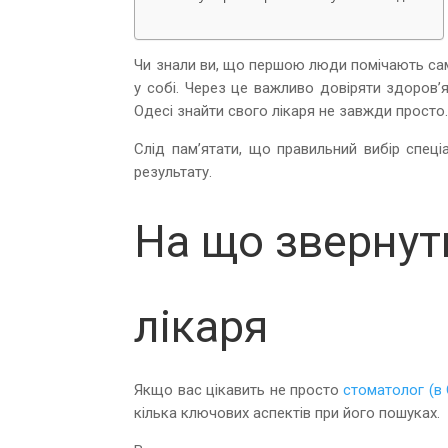
Чи знали ви, що першою люди помічають сам
у собі. Через це важливо довіряти здоров’я
Одесі знайти свого лікаря не завжди просто
Слід пам’ятати, що правильний вибір спеці
результату.
На що звернути
лікаря
Якщо вас цікавить не просто
стоматолог (в 
кілька ключових аспектів при його пошуках.