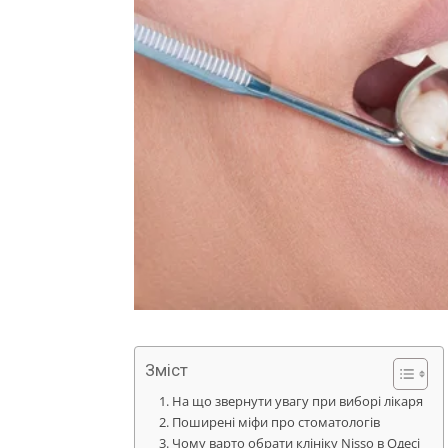
Зміст
На що звернути увагу при виборі лікаря
Поширені міфи про стоматологів
Чому варто обрати клініку Nisso в Одесі