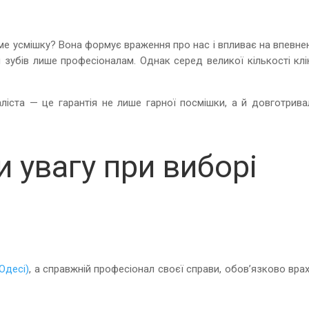
е усмішку? Вона формує враження про нас і впливає на впевнен
 зубів лише професіоналам. Однак серед великої кількості клі
.
аліста — це гарантія не лише гарної посмішки, а й довготрива
 увагу при виборі
Одесі)
, а справжній професіонал своєї справи, обов’язково вра