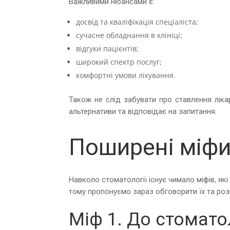
Важливими нюансами є:
досвід та кваліфікація спеціаліста;
сучасне обладнання в клініці;
відгуки пацієнтів;
широкий спектр послуг;
комфортні умови лікування.
Також не слід забувати про ставлення ліка
альтернативи та відповідає на запитання.
Поширені міфи
Навколо стоматології існує чимало міфів, я
тому пропонуємо зараз обговорити їх та розі
Міф 1. До стомато