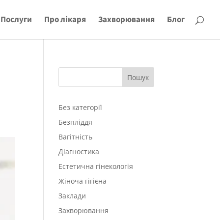
Послуги
Про лікаря
Захворювання
Блог
Пошук
Без категорії
Безпліддя
Вагітність
Діагностика
Естетична гінекологія
Жіноча гігієна
Заклади
Захворювання