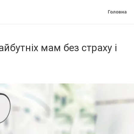
Головна
йбутніх мам без страху і