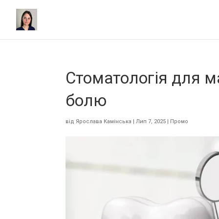
Стоматологія для ма
болю
від
Ярослава Камінська
|
Лип 7, 2025
|
Промо