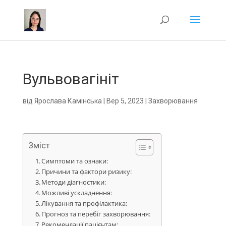
Вульвовагініт
від
Ярослава Камінська
|
Вер 5, 2023
|
Захворювання
Зміст
Симптоми та ознаки:
Причини та фактори ризику:
Методи діагностики:
Можливі ускладнення:
Лікування та профілактика:
Прогноз та перебіг захворювання:
Рекомендації пацієнтам: