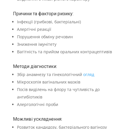
Причини та фактори ризику:
Інфекції (грибкові, бактеріальні)
Алергічні реакції
Порушення обміну речовин
Зниження імунітету
Вагітність та прийом оральних контрацептивів
Методи діагностики:
Збір анамнезу та гінекологічний
огляд
Мікроскопія вагінальних мазків
Посів виділень на флору та чутливість до
антибіотиків
Алергологічні проби
Можливі ускладнення:
Розвиток кандидозу, бактеріального вагінозу