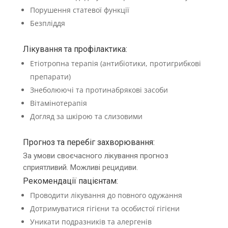
Порушення статевої функції
Безпліддя
Лікування та профілактика:
Етіотропна терапія (антибіотики, протигрибкові
препарати)
Знеболюючі та протинабрякові засоби
Вітамінотерапія
Догляд за шкірою та слизовими
Прогноз та перебіг захворювання:
За умови своєчасного лікування прогноз
сприятливий. Можливі рецидиви.
Рекомендації пацієнтам:
Проводити лікування до повного одужання
Дотримуватися гігієни та особистої гігієни
Уникати подразників та алергенів