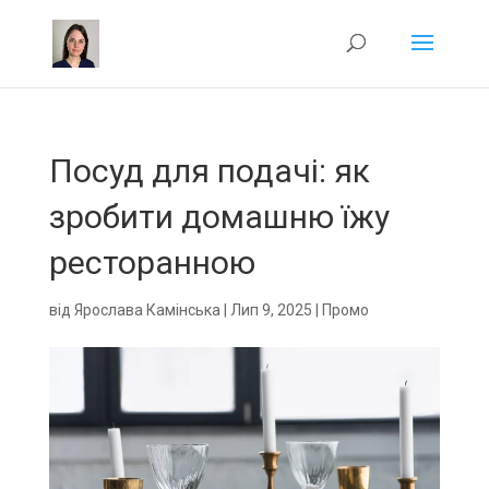
Посуд для подачі: як
зробити домашню їжу
ресторанною
від
Ярослава Камінська
|
Лип 9, 2025
|
Промо