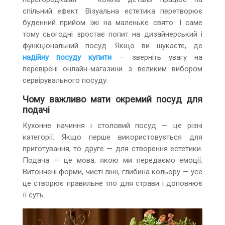
спільний ефект. Візуальна естетика перетворює
буденний прийом їжі на маленьке свято. І саме
тому сьогодні зростає попит на дизайнерський і
функціональний посуд. Якщо ви шукаєте, де
надійну посуду купити
— зверніть увагу на
перевірені онлайн-магазини з великим вибором
сервірувального посуду.
Чому важливо мати окремий посуд для
подачі
Кухонне начиння і столовий посуд — це різні
категорії. Якщо перше використовується для
приготування, то друге — для створення естетики.
Подача — це мова, якою ми передаємо емоції.
Витончені форми, чисті лінії, глибина кольору — усе
це створює правильне тло для страви і доповнює
її суть.