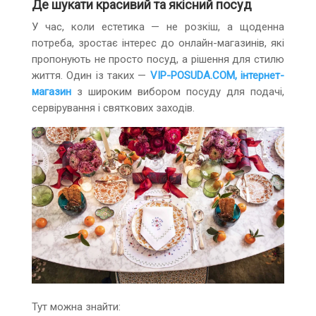
Де шукати красивий та якісний посуд
У час, коли естетика — не розкіш, а щоденна
потреба, зростає інтерес до онлайн-магазинів, які
пропонують не просто посуд, а рішення для стилю
життя. Один із таких —
VIP-POSUDA.COM, інтернет-
магазин
з широким вибором посуду для подачі,
сервірування і святкових заходів.
Тут можна знайти: