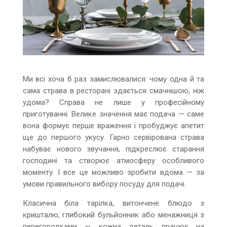
Ми всі хоча б раз замислювалися: чому одна й та
сама страва в ресторані здається смачнішою, ніж
удома? Справа не лише у професійному
приготуванні. Велике значення має подача — саме
вона формує перше враження і пробуджує апетит
ще до першого укусу. Гарно сервірована страва
набуває нового звучання, підкреслює старання
господині та створює атмосферу особливого
моменту. І все це можливо зробити вдома — за
умови правильного вибору посуду для подачі.
Класична біла тарілка, витончене блюдо з
кришталю, глибокий бульйонник або менажниця з
перегородками — кожна деталь працює на