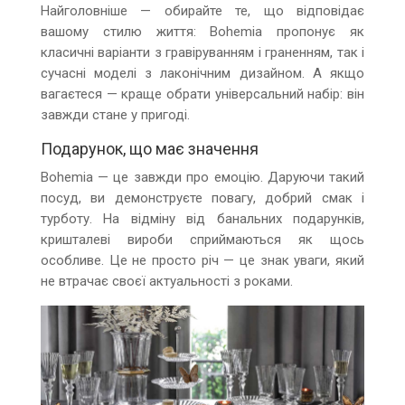
Найголовніше — обирайте те, що відповідає
вашому стилю життя: Bohemia пропонує як
класичні варіанти з гравіруванням і граненням, так і
сучасні моделі з лаконічним дизайном. А якщо
вагаєтеся — краще обрати універсальний набір: він
завжди стане у пригоді.
Подарунок, що має значення
Bohemia — це завжди про емоцію. Даруючи такий
посуд, ви демонструєте повагу, добрий смак і
турботу. На відміну від банальних подарунків,
кришталеві вироби сприймаються як щось
особливе. Це не просто річ — це знак уваги, який
не втрачає своєї актуальності з роками.