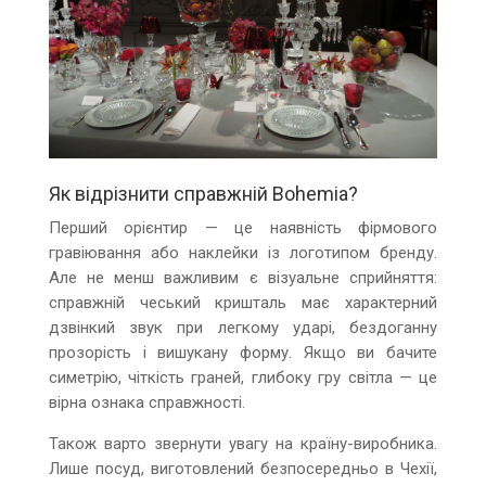
Як відрізнити справжній Bohemia?
Перший орієнтир — це наявність фірмового
гравіювання або наклейки із логотипом бренду.
Але не менш важливим є візуальне сприйняття:
справжній чеський кришталь має характерний
дзвінкий звук при легкому ударі, бездоганну
прозорість і вишукану форму. Якщо ви бачите
симетрію, чіткість граней, глибоку гру світла — це
вірна ознака справжності.
Також варто звернути увагу на країну-виробника.
Лише посуд, виготовлений безпосередньо в Чехії,