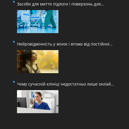
Засоби для миття підлоги і поверхонь для
медичних закладів
Нейровідмінність у жінок і втома від постійної
адаптації
Чому сучасній клініці недостатньо лише онлайн-
запису