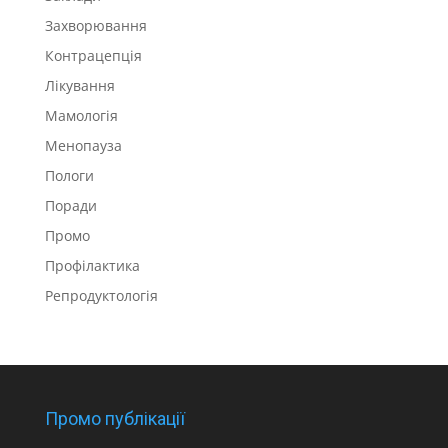
Захворювання
Контрацепція
Лікування
Мамологія
Менопауза
Пологи
Поради
Промо
Профілактика
Репродуктологія
Промо публікації