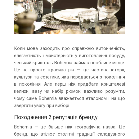
Коли мова заходить про справжню витонченість,
елегантність і майстерність у виготовленні посуду,
чеський кришталь Bohemia займає особливе місце.
Це не просто красива річ — це частина історії,
культури та естетики, яка передається з покоління
в покоління. Але перш ніж придбати кришталеві
келихи, вазу чи набір рюмок, важливо розуміти,
чому саме Bohemia вважається еталоном і на що
звертати увагу при виборі.
Походження й репутація бренду
Bohemia — це більше ніж географічна назва. Це
бренд, що втілює столітні традиції склодувного