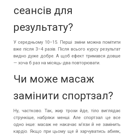
сеансів для
результату?
У середньому 10–15. Перші зміни можна помітити
вже після 3–4 разів. Після всього курсу результат
видно дуже добре. А щоб ефект тримався довше
— хоча б раз на місяць-два повторювати.
Чи може масаж
замінити спортзал?
Ну, частково. Так, жир трохи йде, тіло виглядає
стрункіше, набряки менші. Але спортзал це все
одно інше: масаж не накачає м’язи й не замінить
кардіо. Якщо при цьому ще й харчуватись абияк,