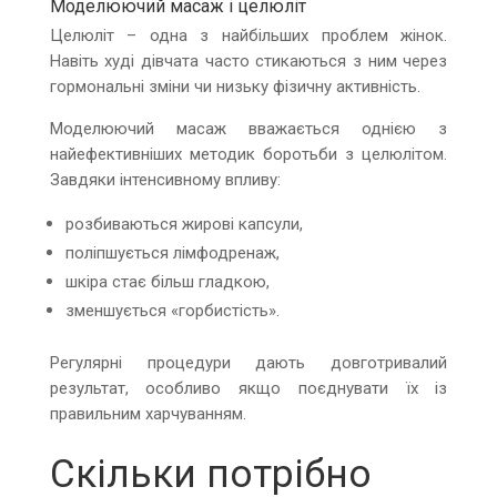
Моделюючий масаж і целюліт
Целюліт – одна з найбільших проблем жінок.
Навіть худі дівчата часто стикаються з ним через
гормональні зміни чи низьку фізичну активність.
Моделюючий масаж вважається однією з
найефективніших методик боротьби з целюлітом.
Завдяки інтенсивному впливу:
розбиваються жирові капсули,
поліпшується лімфодренаж,
шкіра стає більш гладкою,
зменшується «горбистість».
Регулярні процедури дають довготривалий
результат, особливо якщо поєднувати їх із
правильним харчуванням.
Скільки потрібно