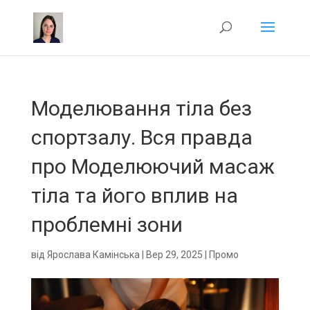
Моделювання тіла без
спортзалу. Вся правда
про Моделюючий масаж
тіла та його вплив на
проблемні зони
від
Ярослава Камінська
|
Вер 29, 2025
|
Промо