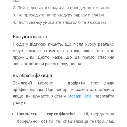
їжі.
Пийте достатньо води для виведення токсинів.
Не приходьте на процедуру одразу після їжі.
Після сеансу уникайте алкоголю та важкої їжі.
Відгуки клієнтів
Люди у відгуках пишуть, що після курсу реально
мінус кілька сантиметрів у талії, плюс тіло стає
пружнішим. Дехто каже, що це прямо спасіння
після пологів чи різкого схуднення.
Як обрати фахівця
Важливий момент – довіряти тіло лише
професіоналам. При виборі масажиста, особливо
якщо ви шукаєте якісний
масаж київ
, звертайте
увагу на:
Наявність сертифікатів:
Підтвердження
профільної освіти та спеціалізації (наприклад,