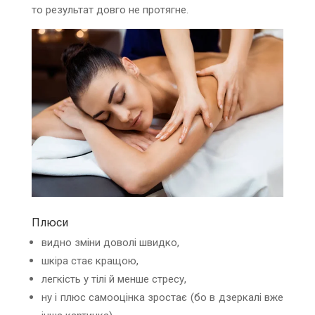
то результат довго не протягне.
Плюси
видно зміни доволі швидко,
шкіра стає кращою,
легкість у тілі й менше стресу,
ну і плюс самооцінка зростає (бо в дзеркалі вже