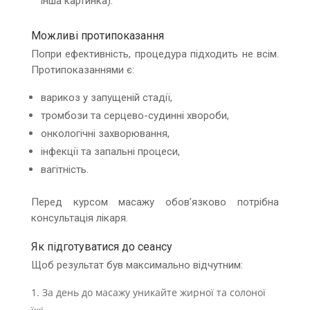
інша картинка).
Можливі протипоказання
Попри ефективність, процедура підходить не всім.
Протипоказаннями є:
варикоз у запущеній стадії,
тромбози та серцево-судинні хвороби,
онкологічні захворювання,
інфекції та запальні процеси,
вагітність.
Перед курсом масажу обов’язково потрібна
консультація лікаря.
Як підготуватися до сеансу
Щоб результат був максимально відчутним:
За день до масажу уникайте жирної та солоної