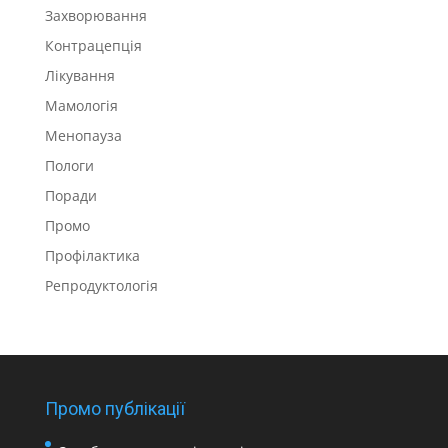
Захворювання
Контрацепція
Лікування
Мамологія
Менопауза
Пологи
Поради
Промо
Профілактика
Репродуктологія
Промо публікації