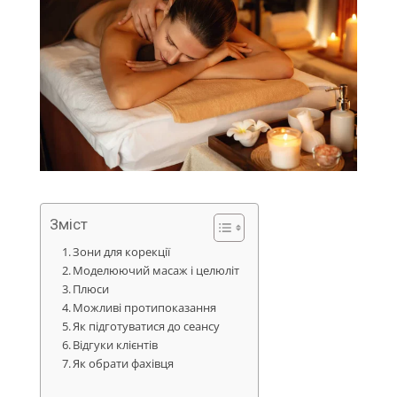
Зміст
Зони для корекції
Моделюючий масаж і целюліт
Плюси
Можливі протипоказання
Як підготуватися до сеансу
Відгуки клієнтів
Як обрати фахівця