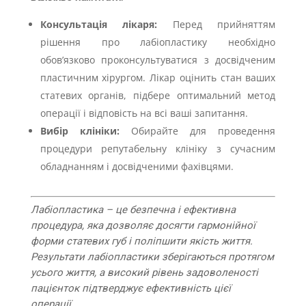
Консультація лікаря:
Перед прийняттям
рішення про лабіопластику необхідно
обов’язково проконсультуватися з досвідченим
пластичним хірургом. Лікар оцінить стан ваших
статевих органів, підбере оптимальний метод
операції і відповість на всі ваші запитання.
Вибір клініки:
Обирайте для проведення
процедури репутабельну клініку з сучасним
обладнанням і досвідченими фахівцями.
Лабіопластика – це безпечна і ефективна
процедура, яка дозволяє досягти гармонійної
форми статевих губ і поліпшити якість життя.
Результати лабіопластики зберігаються протягом
усього життя, а високий рівень задоволеності
пацієнток підтверджує ефективність цієї
операції.