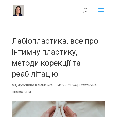
Лабіопластика. все про
інтимну пластику,
методи корекції та
реабілітацію
від
Ярослава Камінська
|
Лис 29, 2024
|
Естетична
гінекологія