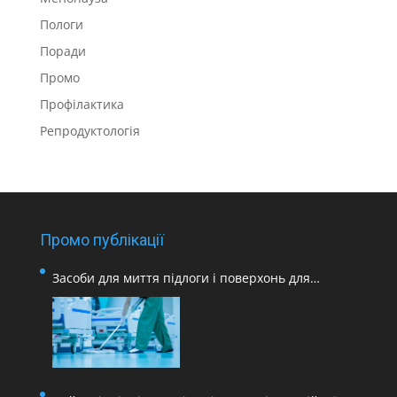
Пологи
Поради
Промо
Профілактика
Репродуктологія
Промо публікації
Засоби для миття підлоги і поверхонь для
медичних закладів