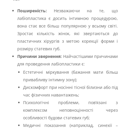
Поширеність:
Незважаючи на те, що
лабіопластика є досить інтимною процедурою,
вона стає все більш популярною у всьому світі.
Зростає кількість жінок, які звертаються до
пластичних хірургів з метою корекції форми і
розміру статевих губ.
Причини звернення:
Найчастішими причинами
для проведення лабіопластики є:
Естетичні міркування (бажання мати більш
привабливу інтимну зону);
Дискомфорт при носінні тісної білизни або під
час фізичних навантажень;
Психологічні проблеми, пов’язані з
комплексом неповноцінності через
особливості будови статевих губ;
Медичні показання (наприклад, синехії –