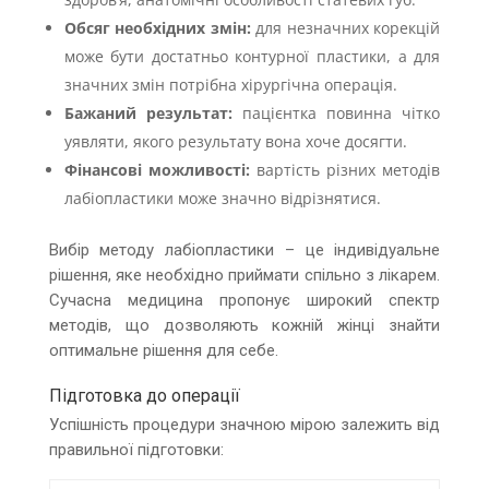
Обсяг необхідних змін:
для незначних корекцій
може бути достатньо контурної пластики, а для
значних змін потрібна хірургічна операція.
Бажаний результат:
пацієнтка повинна чітко
уявляти, якого результату вона хоче досягти.
Фінансові можливості:
вартість різних методів
лабіопластики може значно відрізнятися.
Вибір методу лабіопластики – це індивідуальне
рішення, яке необхідно приймати спільно з лікарем.
Сучасна медицина пропонує широкий спектр
методів, що дозволяють кожній жінці знайти
оптимальне рішення для себе.
Підготовка до операції
Успішність процедури значною мірою залежить від
правильної підготовки: