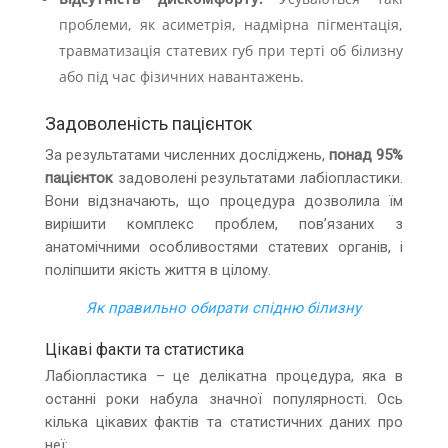
проблеми, як асиметрія, надмірна пігментація,
травматизація статевих губ при терті об білизну
або під час фізичних навантажень.
Задоволеність пацієнток
За результатами численних досліджень,
понад 95%
пацієнток
задоволені результатами лабіопластики.
Вони відзначають, що процедура дозволила їм
вирішити комплекс проблем, пов’язаних з
анатомічними особливостями статевих органів, і
поліпшити якість життя в цілому.
Як правильно обирати спідню білизну
Цікаві факти та статистика
Лабіопластика – це делікатна процедура, яка в
останні роки набула значної популярності. Ось
кілька цікавих фактів та статистичних даних про
неї: