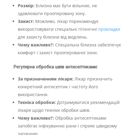
Розмір:
Білизна має бути вільною, не
здавлювати прооперовану зону.
Захист:
Можливо, лікар порекомендує
використовувати спеціальні гігієнічні
прокладки
для захисту білизни від виділень.
Чому важливо?:
Спеціальна білизна забезпечує
комфорт і захист прооперованої зони.
Регулярна обробка швів антисептиками:
За призначенням лікаря:
Лікар призначить
конкретний антисептик і частоту його
використання.
Техніка обробки:
Дотримуватися рекомендацій
лікаря щодо техніки обробки швів.
Чому важливо?:
Обробка антисептиками
запобігає інфікуванню рани і сприяє швидкому
загоєнню.