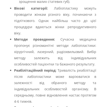
зрощення малих статевих губ).
Вікові категорії:
Лабіопластику можуть
проводити жінкам різного віку, починаючи з
підліткового. Однак найбільш часто до цієї
процедури вдаються жінки репродуктивного
віку.
Методи проведення:
Сучасна медицина
пропонує різноманітні методи лабіопластики:
хірургічний, лазерний, радіохвильовий. Вибір
методу залежить від індивідуальних
особливостей пацієнтки та бажаного результату.
Реабілітаційний період:
Тривалість реабілітації
після лабіопластики може варіюватися в
залежності від обраного методу та
індивідуальних особливостей організму. В
середньому, повне відновлення настає протягом
4-6 тижнів.