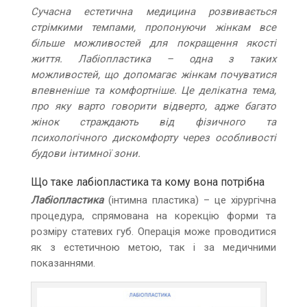
Сучасна естетична медицина розвивається
стрімкими темпами, пропонуючи жінкам все
більше можливостей для покращення якості
життя. Лабіопластика – одна з таких
можливостей, що допомагає жінкам почуватися
впевненіше та комфортніше. Це делікатна тема,
про яку варто говорити відверто, адже багато
жінок страждають від фізичного та
психологічного дискомфорту через особливості
будови інтимної зони.
Що таке лабіопластика та кому вона потрібна
Лабіопластика
(інтимна пластика) – це хірургічна
процедура, спрямована на корекцію форми та
розміру статевих губ. Операція може проводитися
як з естетичною метою, так і за медичними
показаннями.