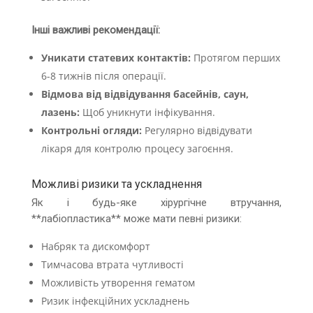
Інші важливі рекомендації:
Уникати статевих контактів:
Протягом перших
6-8 тижнів після операції.
Відмова від відвідування басейнів, саун,
лазень:
Щоб уникнути інфікування.
Контрольні огляди:
Регулярно відвідувати
лікаря для контролю процесу загоєння.
Можливі ризики та ускладнення
Як і будь-яке хірургічне втручання,
**лабіопластика** може мати певні ризики:
Набряк та дискомфорт
Тимчасова втрата чутливості
Можливість утворення гематом
Ризик інфекційних ускладнень