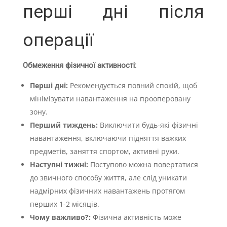
перші дні після
операції
Обмеження фізичної активності:
Перші дні:
Рекомендується повний спокій, щоб
мінімізувати навантаження на прооперовану
зону.
Перший тиждень:
Виключити будь-які фізичні
навантаження, включаючи підняття важких
предметів, заняття спортом, активні рухи.
Наступні тижні:
Поступово можна повертатися
до звичного способу життя, але слід уникати
надмірних фізичних навантажень протягом
перших 1-2 місяців.
Чому важливо?:
Фізична активність може