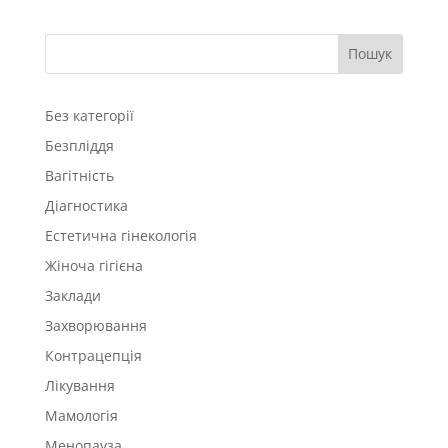
Пошук
Без категорії
Безпліддя
Вагітність
Діагностика
Естетична гінекологія
Жіноча гігієна
Заклади
Захворювання
Контрацепція
Лікування
Мамологія
Менопауза