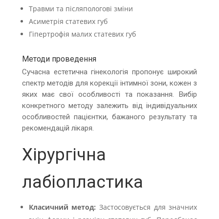
Травми та післяпологові зміни
Асиметрія статевих губ
Гіпертрофія малих статевих губ
Методи проведення
Сучасна естетична гінекологія пропонує широкий
спектр методів для корекції інтимної зони, кожен з
яких має свої особливості та показання. Вибір
конкретного методу залежить від індивідуальних
особливостей пацієнтки, бажаного результату та
рекомендацій лікаря.
Хірургічна
лабіопластика
Класичний метод:
Застосовується для значних