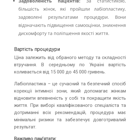
Задоволеність пацієнтів:
За статистикою,
більшість жінок, які пройшли лабіопластику,
задоволені результатами процедури. Вони
відзначають підвищення самооцінки, зникнення
дискомфорту та поліпшення якості життя.
Вартість процедури
Ціна залежить від обраного методу та складності
втручання. В середньому по Україні вартість
коливається від 15 000 до 45 000 гривень.
Лабіопластика – це сучасний та безпечний спосіб
корекції інтимної зони, який допомагає жінкам
відновити впевненість у собі та покращити якість
життя. При виборі кваліфікованого спеціаліста та
дотриманні всіх рекомендацій, процедура має
мінімальні ризики та забезпечує довготривалий
результат.
Важливо пам’ятати: