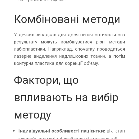
Комбіновані методи
У деяких випадках для досягнення оптимального
результату можуть комбінуватися різні методи
лабіопластики. Наприклад, спочатку проводиться
лазерне видалення надлишкових тканин, а потім
контурна пластика для корекції об’єму.
Фактори, що
впливають на вибір
методу
Індивідуальні особливості пацієнтки:
вік, стан
здоров’я, анатомічні особливості статевих губ.