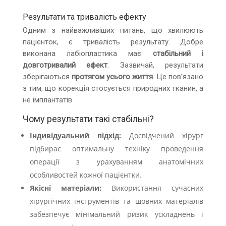
Результати та тривалість ефекту
Одним з найважливіших питань, що хвилюють
пацієнток, є тривалість результату. Добре
виконана лабіопластика має
стабільний і
довготривалий ефект
. Зазвичай, результати
зберігаються
протягом усього життя
. Це пов’язано
з тим, що корекція стосується природних тканин, а
не імплантатів.
Чому результати такі стабільні?
Індивідуальний підхід:
Досвідчений хірург
підбирає оптимальну техніку проведення
операції з урахуванням анатомічних
особливостей кожної пацієнтки.
Якісні матеріали:
Використання сучасних
хірургічних інструментів та шовних матеріалів
забезпечує мінімальний ризик ускладнень і