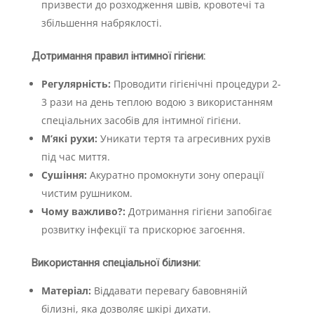
призвести до розходження швів, кровотечі та
збільшення набряклості.
Дотримання правил інтимної гігієни:
Регулярність:
Проводити гігієнічні процедури 2-
3 рази на день теплою водою з використанням
спеціальних засобів для інтимної гігієни.
М’які рухи:
Уникати тертя та агресивних рухів
під час миття.
Сушіння:
Акуратно промокнути зону операції
чистим рушником.
Чому важливо?:
Дотримання гігієни запобігає
розвитку інфекції та прискорює загоєння.
Використання спеціальної білизни:
Матеріал:
Віддавати перевагу бавовняній
білизні, яка дозволяє шкірі дихати.