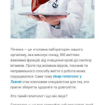
Печінка — це «головна лабораторія» нашого
організму, яка виконує понад 500 життєво
важливих функцій, від очищення крові до синтезу
вітамінів. Проте під впливом вірусів, токсинів та
неправильного способу життя її робота може
порушуватися. Саме тому
лікар-гепатолог у
Львові
стає ключовим спеціалістом для тих, хто
прагне зберегти здоров’я та довголіття.
Хто такий гепатолог і що він лікує?