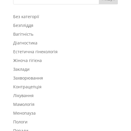
Без категорії
Безпліддя
Вагітність
Діагностика
Естетична гінекологія
Жіноча гігієна
Заклади
Захворювання
Контрацепція
Лікування
Мамологія
Менопауза
Пологи
Поради