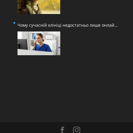
Чому сучасній клініці недостатньо лише онлайн-
запису