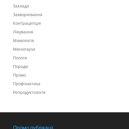
Заклади
Захворювання
Контрацепція
Лікування
Мамологія
Менопауза
Пологи
Поради
Промо
Профілактика
Репродуктологія
Промо публікації