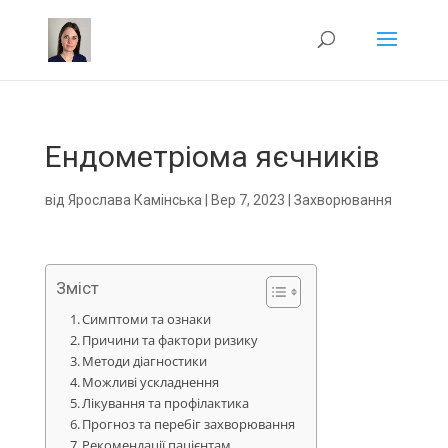
Ендометріома яєчників
від
Ярослава Камінська
|
Вер 7, 2023
|
Захворювання
Зміст
Симптоми та ознаки
Причини та фактори ризику
Методи діагностики
Можливі ускладнення
Лікування та профілактика
Прогноз та перебіг захворювання
Рекомендації пацієнтам