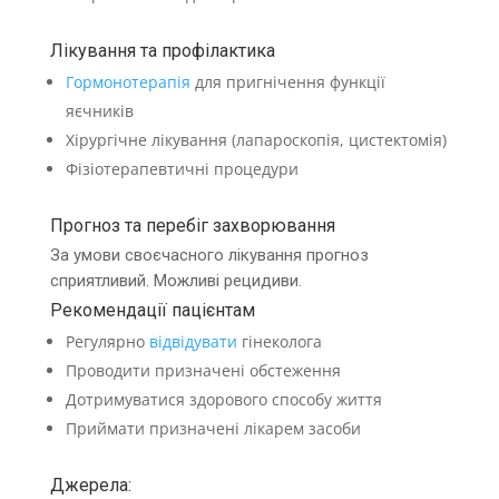
Лікування та профілактика
Гормонотерапія
для пригнічення функції
яєчників
Хірургічне лікування (лапароскопія, цистектомія)
Фізіотерапевтичні процедури
Прогноз та перебіг захворювання
За умови своєчасного лікування прогноз
сприятливий. Можливі рецидиви.
Рекомендації пацієнтам
Регулярно
відвідувати
гінеколога
Проводити призначені обстеження
Дотримуватися здорового способу життя
Приймати призначені лікарем засоби
Джерела: