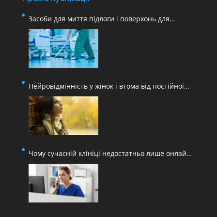
Засоби для миття підлоги і поверхонь для
медичних закладів
Нейровідмінність у жінок і втома від постійної
адаптації
Чому сучасній клініці недостатньо лише онлайн-
запису