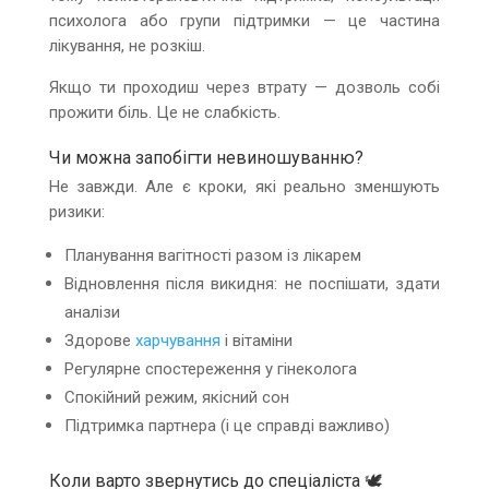
психолога або групи підтримки — це частина
лікування, не розкіш.
Якщо ти проходиш через втрату — дозволь собі
прожити біль. Це не слабкість.
Чи можна запобігти невиношуванню?
Не завжди. Але є кроки, які реально зменшують
ризики:
Планування вагітності разом із лікарем
Відновлення після викидня: не поспішати, здати
аналізи
Здорове
харчування
і вітаміни
Регулярне спостереження у гінеколога
Спокійний режим, якісний сон
Підтримка партнера (і це справді важливо)
Коли варто звернутись до спеціаліста 🕊️