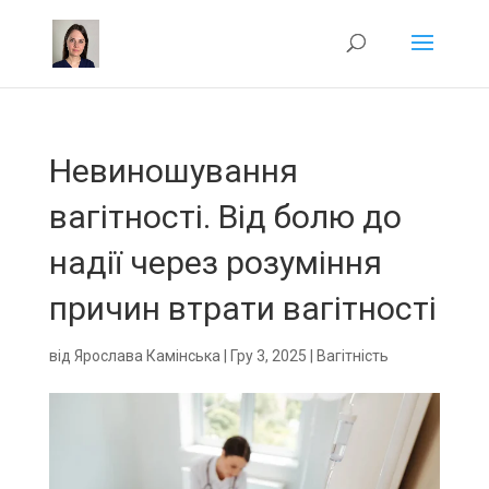
Невиношування
вагітності. Від болю до
надії через розуміння
причин втрати вагітності
від
Ярослава Камінська
|
Гру 3, 2025
|
Вагітність