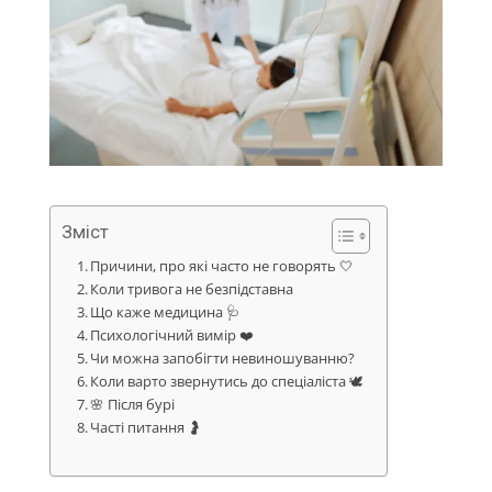
Зміст
Причини, про які часто не говорять 🤍
Коли тривога не безпідставна
Що каже медицина 🩺
Психологічний вимір ❤️
Чи можна запобігти невиношуванню?
Коли варто звернутись до спеціаліста 🕊️
🌸 Після бурі
Часті питання 🤰