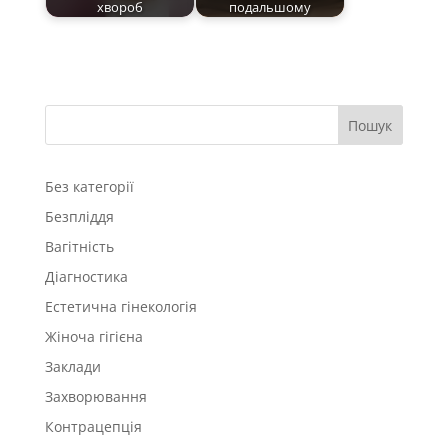
хвороб
подальшому
Пошук
Без категорії
Безпліддя
Вагітність
Діагностика
Естетична гінекологія
Жіноча гігієна
Заклади
Захворювання
Контрацепція