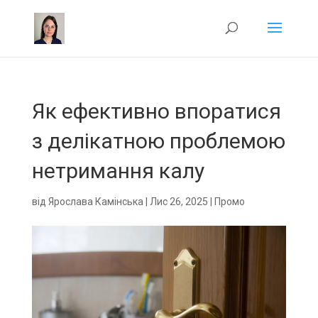
Як ефективно впоратися
з делікатною проблемою
нетримання калу
від
Ярослава Камінська
|
Лис 26, 2025
|
Промо