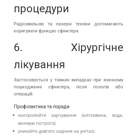
процедури
Радіохвильові та лазерні техніки допомагають
коригувати функцію сфінктера.
6. Хірургічне
лікування
Застосовується у тяжких випадках при значному
пошкодженні сфінктера, після пологів або
операцій.
Профілактика та поради
контролюйте харчування (клітковина, вода,
мінімум гострого);
уникайте довгого сидіння на унітазі;