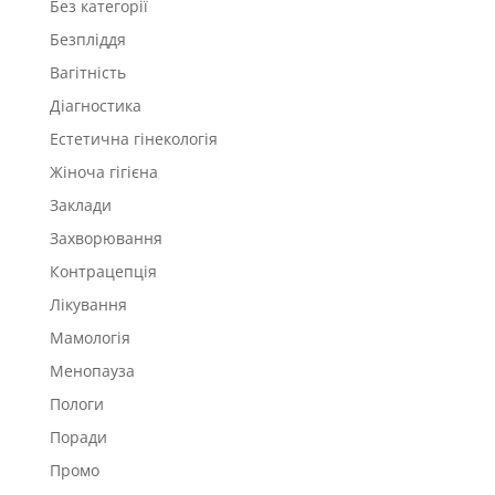
Без категорії
Безпліддя
Вагітність
Діагностика
Естетична гінекологія
Жіноча гігієна
Заклади
Захворювання
Контрацепція
Лікування
Мамологія
Менопауза
Пологи
Поради
Промо