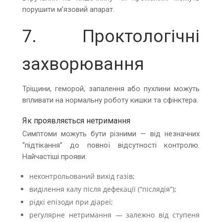
порушити м’язовий апарат.
7. Проктологічні
захворювання
Тріщини, геморой, запалення або пухлини можуть
впливати на нормальну роботу кишки та сфінктера.
Як проявляється нетримання
Симптоми можуть бути різними — від незначних
“підтікання” до повної відсутності контролю.
Найчастіші прояви:
неконтрольований вихід газів;
виділення калу після дефекації (“післядія”);
рідкі епізоди при діареї;
регулярне нетримання — залежно від ступеня