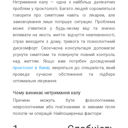
Нетримання калу — одна з найбільш делікатних
проблем у проктології. Багато людей соромляться
говорити про симптоми навіть із лікарем, але
замовчування лише погіршує ситуацію. Проблема
може з’явитися у будь-якому віці та значно
впливати на якість життя: відчуття невпевненості,
страх виходити з дому, тривога та психологічний
дискомфорт. Своєчасна консультація допомагає
усунути симптоми та повернути повний контроль
над життям. Якщо вам потрібен досвідчений
проктолог в Києві
, зверніться до спеціаліста, який
проведе сучасне обстеження та підбере
оптимальне лікування.
Чому виникає нетримання калу
Причини можуть бути фізіологічними,
неврологічними або пов’язаними зі змінами після
пологів чи операцій. Найпоширеніші фактори: