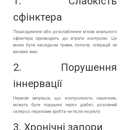
1. Слабкість
сфінктера
Пошкодження або розслаблення м’язів анального
сфінктера призводить до втрати контролю. Це
може бути наслідком травм, пологів, операцій чи
вікових змін.
2. Порушення
іннервації
Нервові імпульси, що контролюють кишечник,
можуть бути порушені через діабет, розсіяний
склероз, переломи хребта чи після інсульту.
3. Хронічні запори