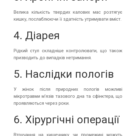
Велика кількість твердих калових мас розтягує
кишку, послаблюючи її здатність утримувати вміст.
4. Діарея
Рідкий стул складніше контролювати, що також
призводить до випадків нетримання.
5. Наслідки пологів
У жінок після природних пологів можливі
мікротравми м’язів тазового дна та сфінктера, що
проявляються через роки.
6. Хірургічні операції
Втручання на кишечнику чи промежині можуть