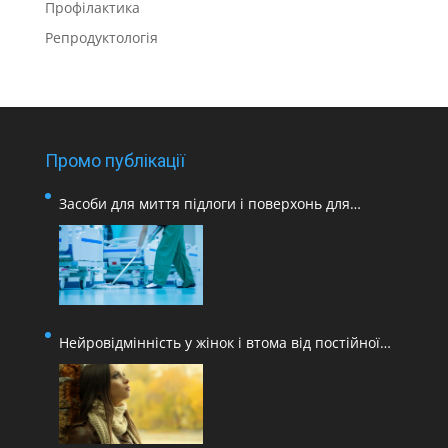
Профілактика
Репродуктологія
Промо публікації
Засоби для миття підлоги і поверхонь для
медичних закладів
Нейровідмінність у жінок і втома від постійної
адаптації