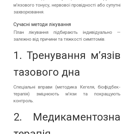
м’язового тонусу, нервової провідності або супутні
захворювання.
Сучасні методи лікування
План лікування підбирають індивідуально —
залежно від причини та тяжкості симптомів.
1. Тренування м’язів
тазового дна
Спеціальні вправи (методика Кегеля, біофідбек-
терапія) зміцнюють м’язи та покращують
контроль.
2. Медикаментозна
терапія