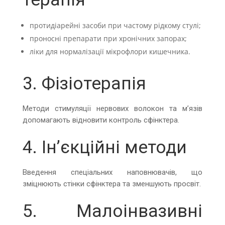
протидіарейні засоби при частому рідкому стулі;
проносні препарати при хронічних запорах;
ліки для нормалізації мікрофлори кишечника.
3. Фізіотерапія
Методи стимуляції нервових волокон та м’язів
допомагають відновити контроль сфінктера.
4. Ін’єкційні методи
Введення спеціальних наповнювачів, що
зміцнюють стінки сфінктера та зменшують просвіт.
5. Малоінвазивні