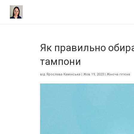
Як правильно обир
тампони
від
Ярослава Камінська
|
Жов 19, 2023
|
Жіноча гігієна