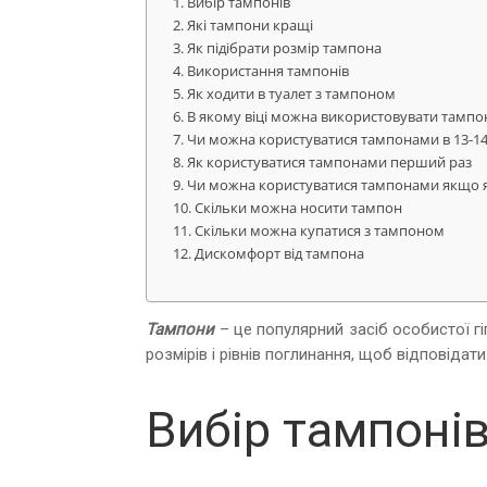
Вибір тампонів
Які тампони кращі
Як підібрати розмір тампона
Використання тампонів
Як ходити в туалет з тампоном
В якому віці можна використовувати тампо
Чи можна користуватися тампонами в 13-14
Як користуватися тампонами перший раз
Чи можна користуватися тампонами якщо 
Скільки можна носити тампон
Скільки можна купатися з тампоном
Дискомфорт від тампона
Тампони
– це популярний засіб особистої гі
розмірів і рівнів поглинання, щоб відповідат
Вибір тампоні