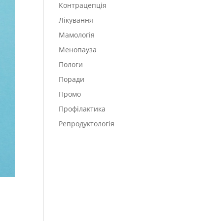
Контрацепція
Лікування
Мамологія
Менопауза
Пологи
Поради
Промо
Профілактика
Репродуктологія