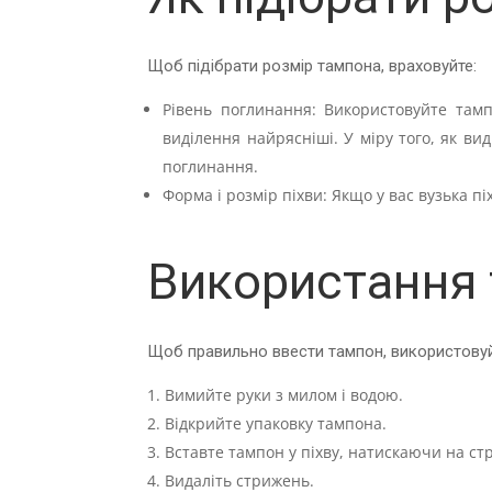
Щоб підібрати розмір тампона, враховуйте:
Рівень поглинання: Використовуйте тамп
виділення найрясніші. У міру того, як 
поглинання.
Форма і розмір піхви: Якщо у вас вузька 
Використання 
Щоб правильно ввести тампон, використовуйт
Вимийте руки з милом і водою.
Відкрийте упаковку тампона.
Вставте тампон у піхву, натискаючи на ст
Видаліть стрижень.