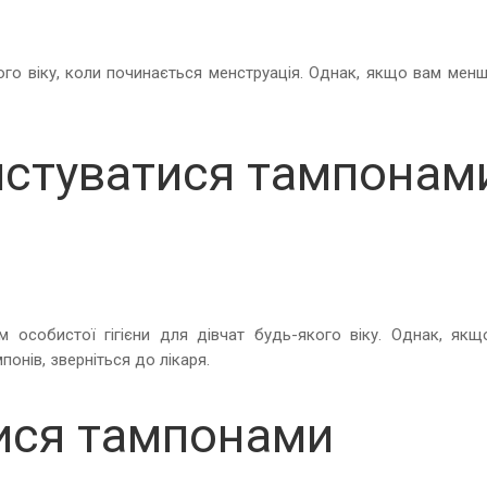
го віку, коли починається менструація. Однак, якщо вам менш
истуватися тампонам
 особистої гігієни для дівчат будь-якого віку. Однак, якщ
онів, зверніться до лікаря.
ися тампонами