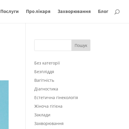
Послуги
Про лікаря
Захворювання
Блог
Пошук
Без категорії
Безпліддя
Вагітність
Діагностика
Естетична гінекологія
Жіноча гігієна
Заклади
Захворювання