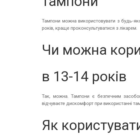
тампони
Тампони можна використовувати з будь-яко
років, краще проконсультуватися з лікарем.
Чи можна кор
в 13-14 років
Так, можна. Тампони є безпечним засобом
відчуваєте дискомфорт при використанні тамп
Як користуват