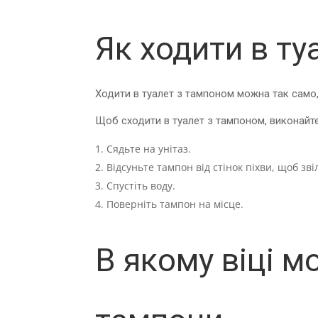
Як ходити в т
Ходити в туалет з тампоном можна так само,
Щоб сходити в туалет з тампоном, виконайте 
Сядьте на унітаз.
Відсуньте тампон від стінок піхви, щоб зві
Спустіть воду.
Поверніть тампон на місце.
В якому віці 