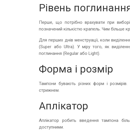
Рівень поглинанн
Перше, що потрібно врахувати при виборі 
позначений кількістю крапель. Чим більше к
Для перших днів менструації, коли виділен
(Super або Ultra). У міру того, як виділ
поглинання (Regular або Light).
Форма і розмір
Тампони бувають різних форм і розмірів
стрижнем.
Аплікатор
Аплікатор робить введення тампона біл
доступними.