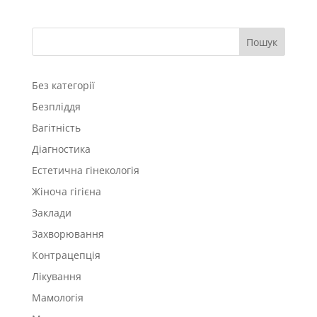
Пошук
Без категорії
Безпліддя
Вагітність
Діагностика
Естетична гінекологія
Жіноча гігієна
Заклади
Захворювання
Контрацепція
Лікування
Мамологія