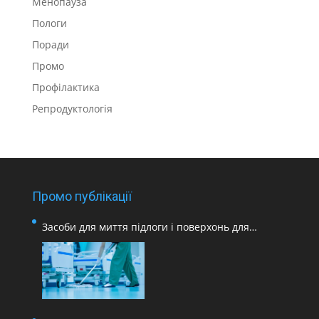
Менопауза
Пологи
Поради
Промо
Профілактика
Репродуктологія
Промо публікації
Засоби для миття підлоги і поверхонь для
медичних закладів