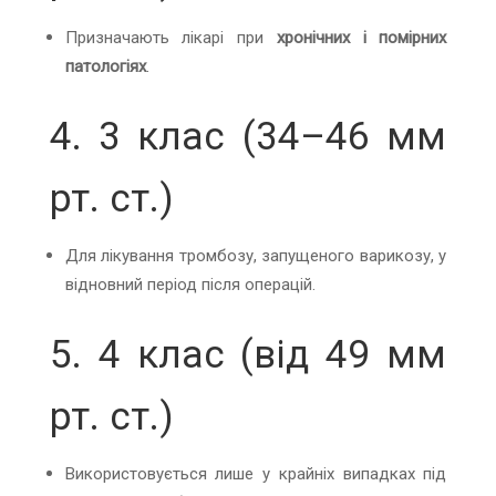
Призначають лікарі при
хронічних і помірних
патологіях
.
4. 3 клас (34–46 мм
рт. ст.)
Для лікування тромбозу, запущеного варикозу, у
відновний період після операцій.
5. 4 клас (від 49 мм
рт. ст.)
Використовується лише у крайніх випадках під