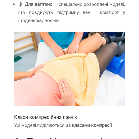
🤰
Для вагітних
— спеціально розроблені моделі,
що поєднують підтримку вен і комфорт у
щоденному носінні.
Класи компресійних панчіх
Усі моделі поділяються за
класами компресії
: