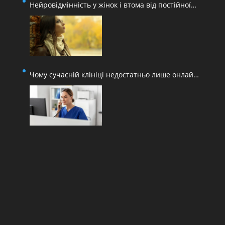
Нейровідмінність у жінок і втома від постійної
адаптації
Чому сучасній клініці недостатньо лише онлайн-
запису