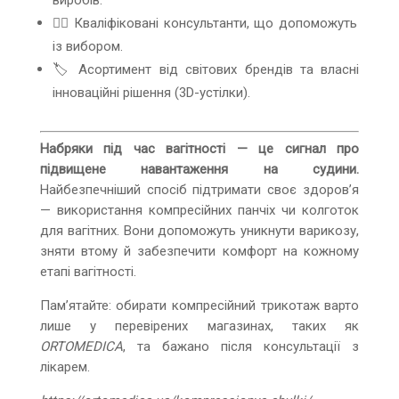
🧑‍⚕️ Кваліфіковані консультанти, що допоможуть
із вибором.
🏷 Асортимент від світових брендів та власні
інноваційні рішення (3D-устілки).
Набряки під час вагітності — це сигнал про
підвищене навантаження на судини.
Найбезпечніший спосіб підтримати своє здоров’я
— використання компресійних панчіх чи колготок
для вагітних. Вони допоможуть уникнути варикозу,
зняти втому й забезпечити комфорт на кожному
етапі вагітності.
Пам’ятайте: обирати компресійний трикотаж варто
лише у перевірених магазинах, таких як
ORTOMEDICA
, та бажано після консультації з
лікарем.