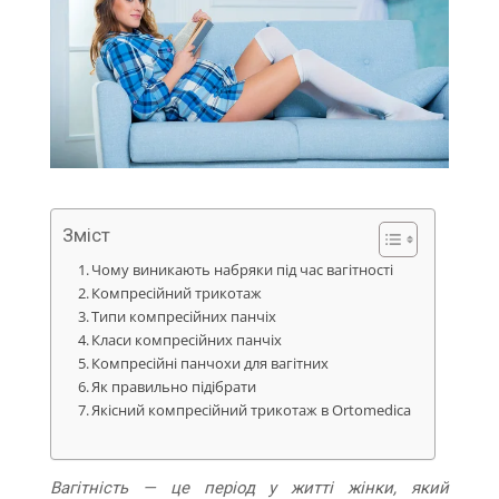
Зміст
Чому виникають набряки під час вагітності
Компресійний трикотаж
Типи компресійних панчіх
Класи компресійних панчіх
Компресійні панчохи для вагітних
Як правильно підібрати
Якісний компресійний трикотаж в Ortomedica
Вагітність — це період у житті жінки, який