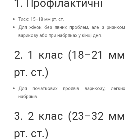
1. Профілактичні
Тиск: 15–18 мм рт. ст.
Для жінок без явних проблем, але з ризиком
варикозу або при набряках у кінці дня.
2. 1 клас (18–21 мм
рт. ст.)
Для початкових проявів варикозу, легких
набряків.
3. 2 клас (23–32 мм
рт. ст.)