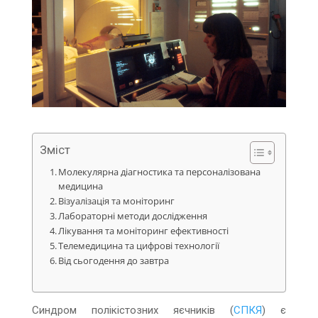
Зміст
Молекулярна діагностика та персоналізована
медицина
Візуалізація та моніторинг
Лабораторні методи дослідження
Лікування та моніторинг ефективності
Телемедицина та цифрові технології
Від сьогодення до завтра
Синдром полікістозних яєчників (
СПКЯ
) є