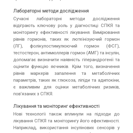
Лабораторні методи дослідження
Сучасні лабораторні методи дослідження
відіграють ключову роль у діагностиці СПКЯ та
моніторингу ефективності лікування. Вимірювання
рівнів гормонів, таких як лютеїнізуючий гормон
(ЛГ), фолікулостимулюючий гормон (ФСГ),
тестостерон, антимюллерів гормон (АМГ) та інсулін,
допомагає визначити наявність гіперандрогенії та
оцінити функцію яєчників. Крім того, визначення
рівнів маркерів запалення та метаболічних
параметрів, таких як глюкоза, ліпіди та адипокіни,
є важливим для оцінки метаболічних ризиків,
пов’язаних з СПКЯ.
Лікування та моніторинг ефективності
Нові технології також вплинули на підходи до
лікування СПКЯ та моніторингу його ефективності.
Наприклад, використання інсулінових сенсорів у