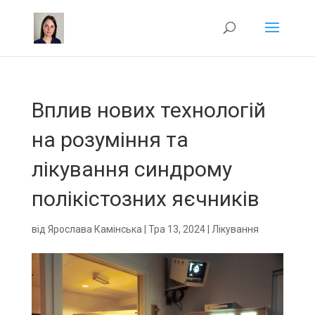
Вплив нових технологій
на розуміння та
лікування синдрому
полікістозних яєчників
від
Ярослава Камінська
|
Тра 13, 2024
|
Лікування