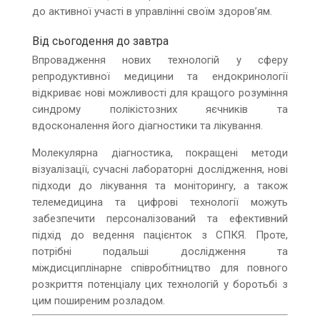
до активної участі в управлінні своїм здоров’ям.
Від сьогодення до завтра
Впровадження нових технологій у сферу
репродуктивної медицини та ендокринології
відкриває нові можливості для кращого розуміння
синдрому полікістозних яєчників та
вдосконалення його діагностики та лікування.
Молекулярна діагностика, покращені методи
візуалізації, сучасні лабораторні дослідження, нові
підходи до лікування та моніторингу, а також
телемедицина та цифрові технології можуть
забезпечити персоналізований та ефективний
підхід до ведення пацієнток з СПКЯ. Проте,
потрібні подальші дослідження та
міждисциплінарне співробітництво для повного
розкриття потенціалу цих технологій у боротьбі з
цим поширеним розладом.