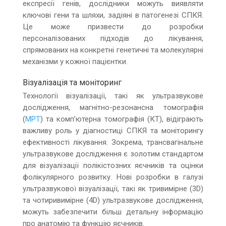
експресії генів, дослідники можуть виявляти
ключові гени та шляхи, задіяні в патогенезі СПКЯ.
Це може призвести до розробки
персоналізованих підходів до лікування,
спрямованих на конкретні генетичні та молекулярні
механізми у кожної пацієнтки.
Візуалізація та моніторинг
Технології візуалізації, такі як ультразвукове
дослідження, магнітно-резонансна томографія
(
МРТ
) та комп’ютерна томографія (КТ), відіграють
важливу роль у діагностиці СПКЯ та моніторингу
ефективності лікування. Зокрема, трансвагінальне
ультразвукове дослідження є золотим стандартом
для візуалізації полікістозних яєчників та оцінки
фолікулярного розвитку. Нові розробки в галузі
ультразвукової візуалізації, такі як тривимірне (3D)
та чотиривимірне (4D) ультразвукове дослідження,
можуть забезпечити більш детальну інформацію
про анатомію та функцію яєчників.