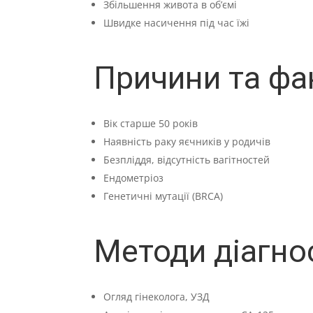
Збільшення живота в об’ємі
Швидке насичення під час їжі
Причини та фа
Вік старше 50 років
Наявність раку яєчників у родичів
Безпліддя, відсутність вагітностей
Ендометріоз
Генетичні мутації (BRCA)
Методи діагно
Огляд гінеколога, УЗД