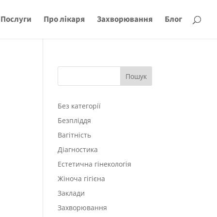
Послуги
Про лікаря
Захворювання
Блог
Пошук
Без категорії
Безпліддя
Вагітність
Діагностика
Естетична гінекологія
Жіноча гігієна
Заклади
Захворювання