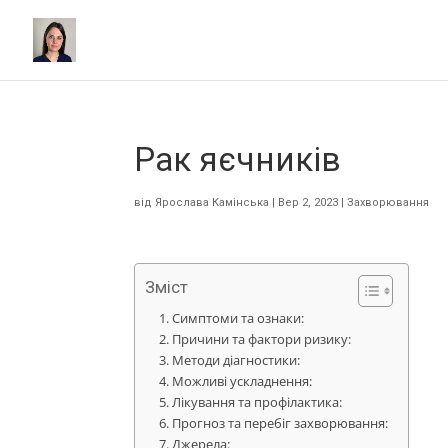
Рак яєчників
від
Ярослава Камінська
|
Вер 2, 2023
|
Захворювання
Зміст
Симптоми та ознаки:
Причини та фактори ризику:
Методи діагностики:
Можливі ускладнення:
Лікування та профілактика:
Прогноз та перебіг захворювання:
Джерела: