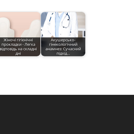
Жіночі гігієнічні
Акушерсько-
прокладки - Легка
гінекологічний
відповідь на складні
анамнез: Сучасний
дні
підхід…