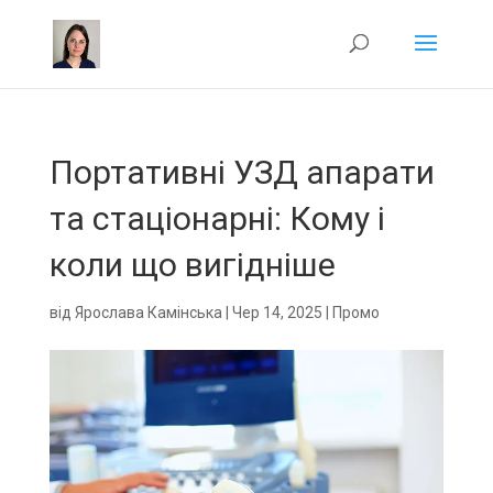
Портативні УЗД апарати
та стаціонарні: Кому і
коли що вигідніше
від
Ярослава Камінська
|
Чер 14, 2025
|
Промо