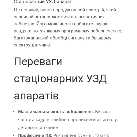
Стаціонарний УЗД апарат
Це великий, високопродуктивний пристрій, який
зазвичай встановлюється в діагностичних
кабінетах. Його можливості набагато ширші
завдяки потужнішому програмному забезпеченню,
багатоканальній обробці сигналу та більшому
спектру датчиків.
Переваги
стаціонарних УЗД
апаратів
Максимальна якість зображення:
Висока
частота кадрів, глибина проникнення сигналу,
деталізація тканин.
Професійне ПЗ:
Розширені функції, такі як