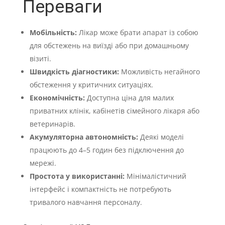
Переваги
Мобільність:
Лікар може брати апарат із собою
для обстежень на виїзді або при домашньому
візиті.
Швидкість діагностики:
Можливість негайного
обстеження у критичних ситуаціях.
Економічність:
Доступна ціна для малих
приватних клінік, кабінетів сімейного лікаря або
ветеринарів.
Акумуляторна автономність:
Деякі моделі
працюють до 4–5 годин без підключення до
мережі.
Простота у використанні:
Мінімалістичний
інтерфейс і компактність не потребують
тривалого навчання персоналу.