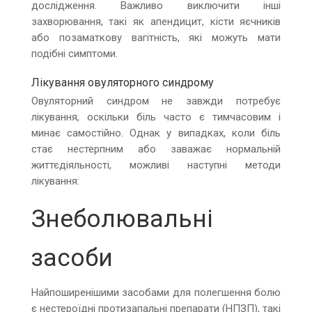
дослідження. Важливо виключити інші
захворювання, такі як апендицит, кісти яєчників
або позаматкову вагітність, які можуть мати
подібні симптоми.
Лікування овуляторного синдрому
Овуляторний синдром не завжди потребує
лікування, оскільки біль часто є тимчасовим і
минає самостійно. Однак у випадках, коли біль
стає нестерпним або заважає нормальній
життєдіяльності, можливі наступні методи
лікування:
Знеболювальні
засоби
Найпоширенішими засобами для полегшення болю
є нестероїдні протизапальні препарати (НПЗП), такі