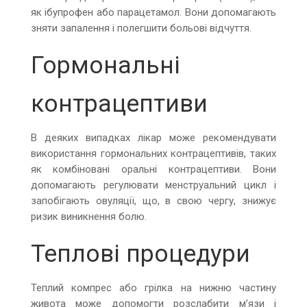
як ібупрофен або парацетамол. Вони допомагають
зняти запалення і полегшити больові відчуття.
Гормональні
контрацептиви
В деяких випадках лікар може рекомендувати
використання гормональних контрацептивів, таких
як комбіновані оральні контрацептиви. Вони
допомагають регулювати менструальний цикл і
запобігають овуляції, що, в свою чергу, знижує
ризик виникнення болю.
Теплові процедури
Теплий компрес або грілка на нижню частину
живота може допомогти розслабити м’язи і