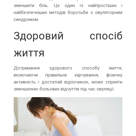
зменшити біль. Це один із найпростіших і
найбезпечніших методів боротьби з овуляторним
синдромом.
Здоровий спосіб
життя
Дотримання здорового способу життя,
включаючи правильне харчування, фізичну
активність і достатній відпочинок, може сприяти
зменшенню больових відчуттів під час овуляції.