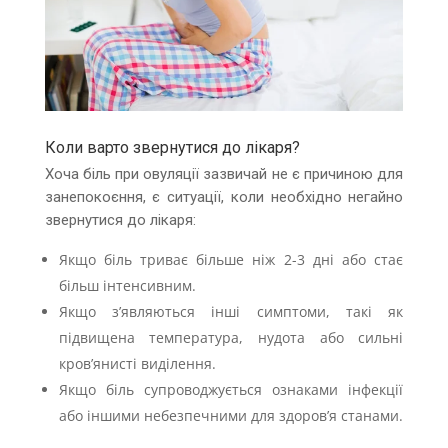
Коли варто звернутися до лікаря?
Хоча біль при овуляції зазвичай не є причиною для
занепокоєння, є ситуації, коли необхідно негайно
звернутися до лікаря:
Якщо біль триває більше ніж 2-3 дні або стає
більш інтенсивним.
Якщо з’являються інші симптоми, такі як
підвищена температура, нудота або сильні
кров’янисті виділення.
Якщо біль супроводжується ознаками інфекції
або іншими небезпечними для здоров’я станами.