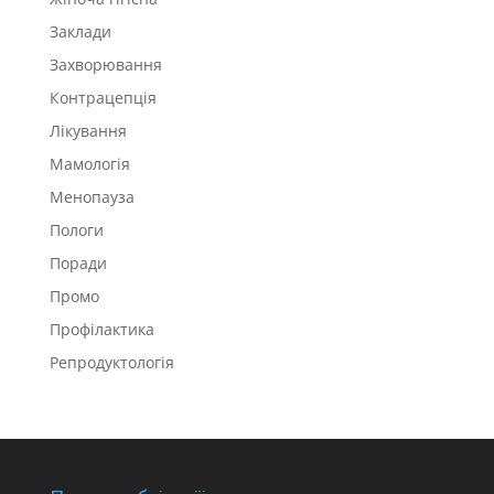
Заклади
Захворювання
Контрацепція
Лікування
Мамологія
Менопауза
Пологи
Поради
Промо
Профілактика
Репродуктологія