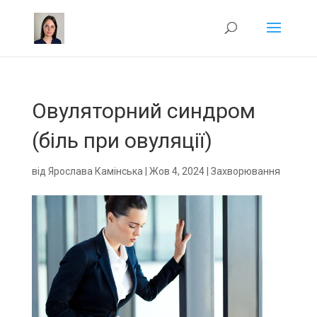
Овуляторний синдром
(біль при овуляції)
від
Ярослава Камінська
|
Жов 4, 2024
|
Захворювання