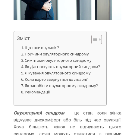
Зміст
Що таке овуляція?
Причини овуляторного синдрому
Симптоми овуляторного синдрому
Як діагностують овуляторний синдром?
Лікування овуляторного синдрому
Коли варто звернутися до лікаря?
Як запобігти овуляторному синдрому?
Рекомендації
Овуляторний синдром
— це стан, коли жінка
відчуває дискомфорт або біль під час овуляції.
Хоча більшість жінок не відчувають цього
синдрому, деякі можуть стикатися з різними