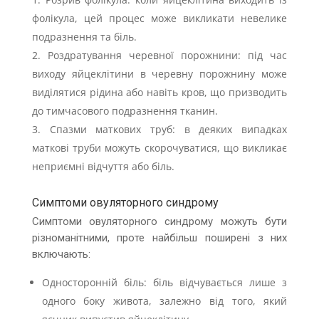
фолікула, цей процес може викликати невелике
подразнення та біль.
Роздратування черевної порожнини: під час
виходу яйцеклітини в черевну порожнину може
виділятися рідина або навіть кров, що призводить
до тимчасового подразнення тканин.
Спазми маткових труб: в деяких випадках
маткові труби можуть скорочуватися, що викликає
неприємні відчуття або біль.
Симптоми овуляторного синдрому
Симптоми овуляторного синдрому можуть бути
різноманітними, проте найбільш поширені з них
включають:
Односторонній біль: біль відчувається лише з
одного боку живота, залежно від того, який