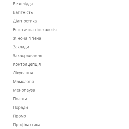
Безпліддя
Вагітність
Діагностика
Естетична гінекологія
Жіноча гігієна
Заклади
Захворювання
Контрацепція
Лікування
Мамологія
Менопауза
Пологи
Поради
Промо
Профілактика