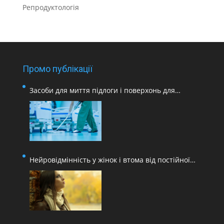
Репродуктологія
Промо публікації
Засоби для миття підлоги і поверхонь для
медичних закладів
Нейровідмінність у жінок і втома від постійної
адаптації