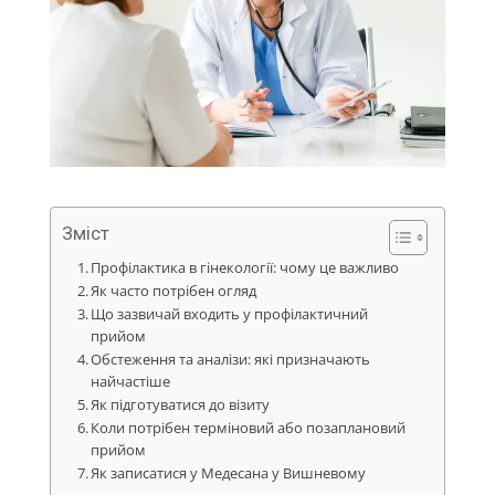
Зміст
Профілактика в гінекології: чому це важливо
Як часто потрібен огляд
Що зазвичай входить у профілактичний
прийом
Обстеження та аналізи: які призначають
найчастіше
Як підготуватися до візиту
Коли потрібен терміновий або позаплановий
прийом
Як записатися у Медесана у Вишневому