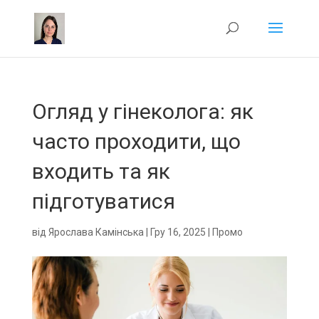
Огляд у гінеколога: як
часто проходити, що
входить та як
підготуватися
від
Ярослава Камінська
|
Гру 16, 2025
|
Промо