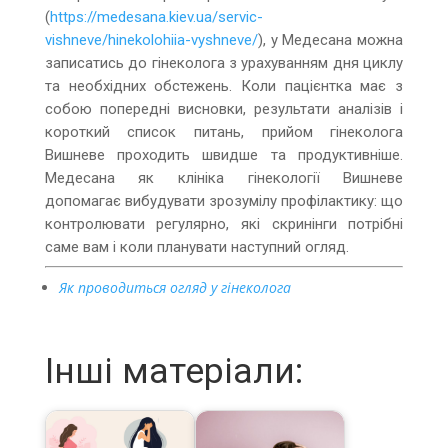
(
https://medesana.kiev.ua/servic-
vishneve/hinekolohiia-vyshneve/
), у Медесана можна
записатись до гінеколога з урахуванням дня циклу
та необхідних обстежень. Коли пацієнтка має з
собою попередні висновки, результати аналізів і
короткий список питань, прийом гінеколога
Вишневе проходить швидше та продуктивніше.
Медесана як клініка гінекології Вишневе
допомагає вибудувати зрозумілу профілактику: що
контролювати регулярно, які скринінги потрібні
саме вам і коли планувати наступний огляд.
Як проводиться огляд у гінеколога
Інші матеріали: