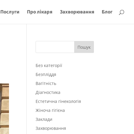
Послуги
Про лікаря
Захворювання
Блог
Пошук
Без категорії
Безпліддя
Вагітність
Діагностика
Естетична гінекологія
Жіноча гігієна
Заклади
Захворювання