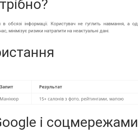
трібно?
 в обсязі інформації. Користувач не гуглить навмання, а од
ас, мінімізує ризики натрапити на неактуальні дані.
ристання
Запит
Результат
Манікюр
15+ салонів з фото, рейтингами, мапою
Google і соцмережам