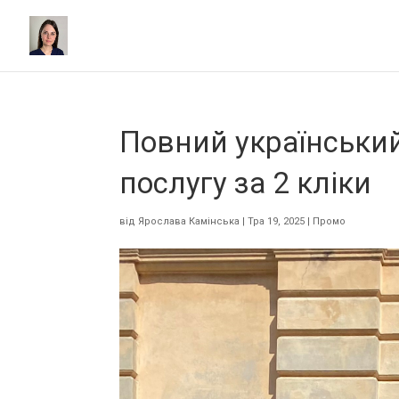
Повний український 
послугу за 2 кліки
від
Ярослава Камінська
|
Тра 19, 2025
|
Промо