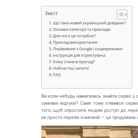
Зміст
Що таке новий український довідник?
Основні категорії та приклади
Для чого це потрібно?
Приклад використання
Порівняння з Google і соцмережами
Інструкція для користувача
Кому стане в пригоді?
Найчастіші запити
FAQ
Ви коли-небудь намагались знайти сервіс у с
сумнівні відгуки? Саме тому з’явився серв
того, щоб спростити людям доступ до переві
не просто перелік компаній — це продумана сис