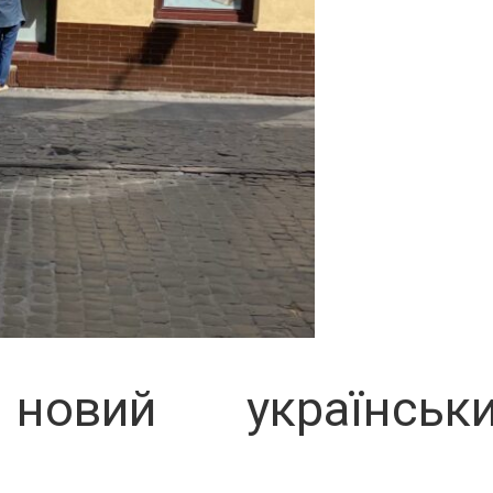
овий українськи