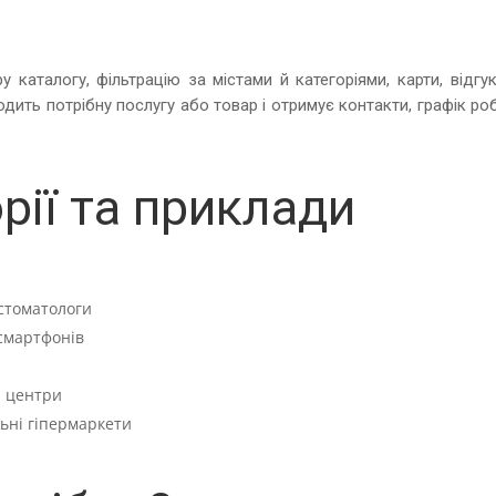
 каталогу, фільтрацію за містами й категоріями, карти, відгу
ходить потрібну послугу або товар і отримує контакти, графік ро
рії та приклади
 стоматологи
смартфонів
і центри
льні гіпермаркети