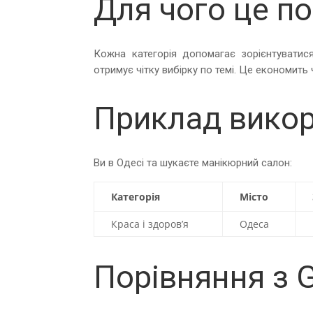
Для чого це по
Кожна категорія допомагає зорієнтуватися
отримує чітку вибірку по темі. Це економить ч
Приклад вико
Ви в Одесі та шукаєте манікюрний салон:
Категорія
Місто
Краса і здоров’я
Одеса
Порівняння з 