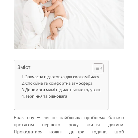
Зміст
Завчасна підготовка для економії часу
Спокійна та комфортна атмосфера
Допомога мамі під час нічних годувань
Терпіння та рівновага
Брак сну — чи не найбільша проблема батьків
протягом першого року життя дитини.
Прокидатися кожні дві-три години, щоб