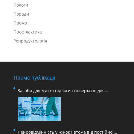
Пологи
Поради
Промо
Профілактика
Репродуктологія
Промо публікації
Засоби для миття підлоги і поверхонь для
медичних закладів
Нейровідмінність у жінок і втома від постійної