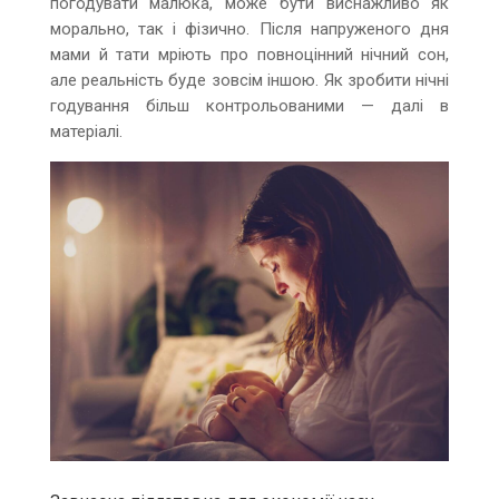
погодувати малюка, може бути виснажливо як
морально, так і фізично. Після напруженого дня
мами й тати мріють про повноцінний нічний сон,
але реальність буде зовсім іншою. Як зробити нічні
годування більш контрольованими — далі в
матеріалі.