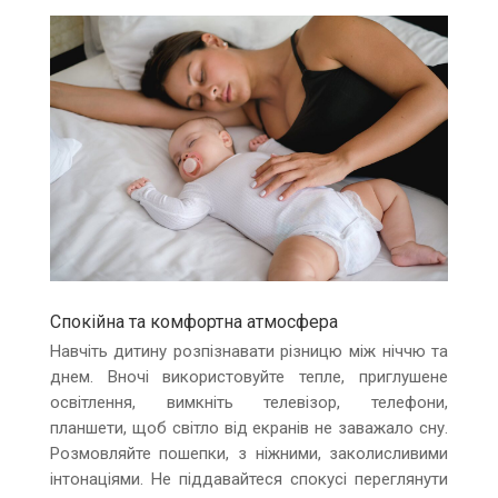
Спокійна та комфортна атмосфера
Навчіть дитину розпізнавати різницю між ніччю та
днем. Вночі використовуйте тепле, приглушене
освітлення, вимкніть телевізор, телефони,
планшети, щоб світло від екранів не заважало сну.
Розмовляйте пошепки, з ніжними, заколисливими
інтонаціями. Не піддавайтеся спокусі переглянути