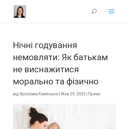
Нічні годування
немовляти: Як батькам
не виснажитися
морально та фізично
від
Ярослава Камінська
|
Жов 29, 2025
|
Промо