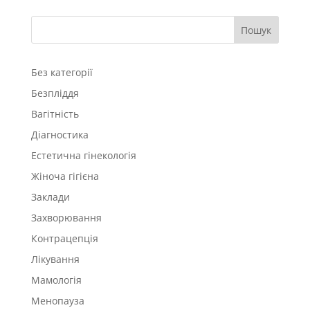
Пошук
Без категорії
Безпліддя
Вагітність
Діагностика
Естетична гінекологія
Жіноча гігієна
Заклади
Захворювання
Контрацепція
Лікування
Мамологія
Менопауза