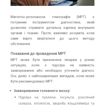
Магнітно-резонансна томографія (МРТ) є
потужним інструментом діагностики, який
дозволяє отримати детальну картину внутрішніх
органів і тканин. Проте, важливо розуміти, коли
саме варто звертатися до цього методу
обстеження.
Показання до проведення МРТ
МРТ може бути призначена лікарем у різних
ситуаціях, коли є підозра на наявність
захворювання або необхідно уточнити діагноз.
Ось деякі з найпоширеніших випадків, коли може
бути рекомендовано МРТ:
Захворювання головного мозку
:
Підозра на пухлини, інсульти, розсіяний
склероз, епілепсію, хворобу Альцгеймера та