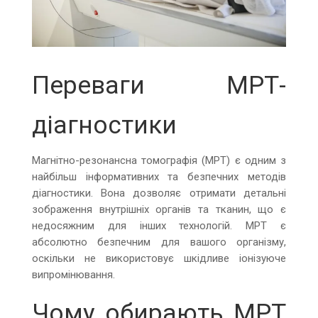
Переваги МРТ-
діагностики
Магнітно-резонансна томографія (МРТ) є одним з
найбільш інформативних та безпечних методів
діагностики. Вона дозволяє отримати детальні
зображення внутрішніх органів та тканин, що є
недосяжним для інших технологій. МРТ є
абсолютно безпечним для вашого організму,
оскільки не використовує шкідливе іонізуюче
випромінювання.
Чому обирають МРТ