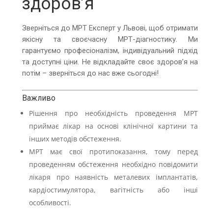
здоров’я
Зверніться до МРТ Експерт у Львові, щоб отримати
якісну та своєчасну МРТ-діагностику. Ми
гарантуємо професіоналізм, індивідуальний підхід
та доступні ціни. Не відкладайте своє здоров’я на
потім – зверніться до нас вже сьогодні!
Важливо
Рішення про необхідність проведення МРТ
приймає лікар на основі клінічної картини та
інших методів обстеження.
МРТ має свої протипоказання, тому перед
проведенням обстеження необхідно повідомити
лікаря про наявність металевих імплантатів,
кардіостимулятора, вагітність або інші
особливості.