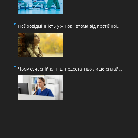
Нейровідмінність у жінок і втома від постійної
адаптації
Чому сучасній клініці недостатньо лише онлайн-
запису