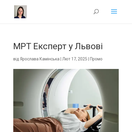
МРТ Експерт у Львові
від
Ярослава Камінська
|
Лют 17, 2025
|
Промо