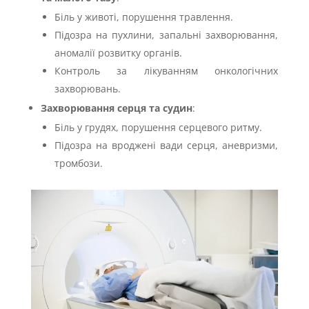
Біль у животі, порушення травлення.
Підозра на пухлини, запальні захворювання,
аномалії розвитку органів.
Контроль за лікуванням онкологічних
захворювань.
Захворювання серця та судин
:
Біль у грудях, порушення серцевого ритму.
Підозра на вроджені вади серця, аневризми,
тромбози.