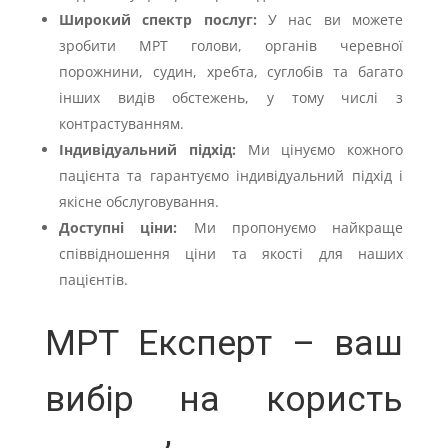
Широкий спектр послуг:
У нас ви можете
зробити МРТ голови, органів черевної
порожнини, судин, хребта, суглобів та багато
інших видів обстежень, у тому числі з
контрастуванням.
Індивідуальний підхід:
Ми цінуємо кожного
пацієнта та гарантуємо індивідуальний підхід і
якісне обслуговування.
Доступні ціни:
Ми пропонуємо найкраще
співвідношення ціни та якості для наших
пацієнтів.
МРТ Експерт – ваш
вибір на користь