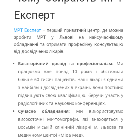
Експерт
МРТ Експерт
– перший приватний центр, де можна
зробити МРТ у Львові на найсучаснішому
обладнанні та отримати професійну консультацію
від досвідчених лікарів.
Багаторічний досвід та професіоналізм:
Ми
працюємо вже понад 10 років і обстежили
більше 60 тисяч пацієнтів. Наші лікарі є одними
з найбільш досвідчених в Україні, вони постійно
підвищують свою кваліфікацію, беручи участь у
радіологічних та наукових конференціях.
Сучасне обладнання:
Ми використовуємо
високоточні МР-томографи, які знаходяться у
Восьмій міській клінічній лікарні м. Львова та
медичному центрі «Міра Мед».