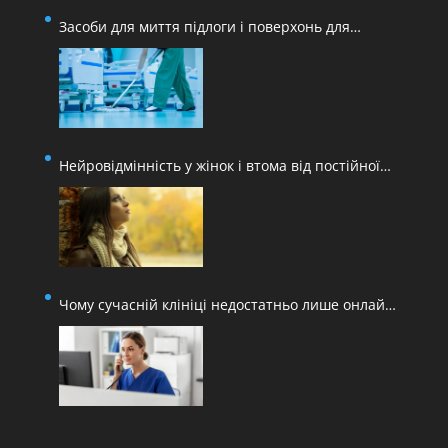
Засоби для миття підлоги і поверхонь для
медичних закладів
Нейровідмінність у жінок і втома від постійної
адаптації
Чому сучасній клініці недостатньо лише онлайн-
запису