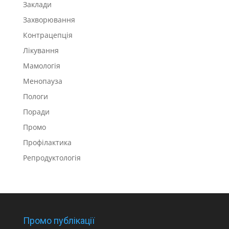
Заклади
Захворювання
Контрацепція
Лікування
Мамологія
Менопауза
Пологи
Поради
Промо
Профілактика
Репродуктологія
Промо публікації