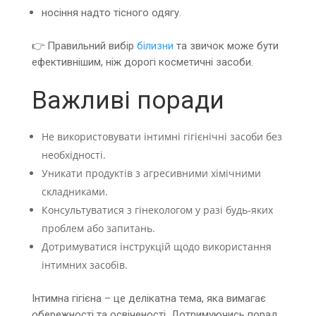
носіння надто тісного одягу.
👉 Правильний вибір
білизни
та звичок може бути
ефективнішим, ніж дорогі косметичні засоби.
Важливі поради
Не використовувати інтимні гігієнічні засоби без
необхідності.
Уникати продуктів з агресивними хімічними
складниками.
Консультуватися з гінекологом у разі будь-яких
проблем або запитань.
Дотримуватися інструкцій щодо використання
інтимних засобів.
Інтимна гігієна – це делікатна тема, яка вимагає
обережності та освіченості. Дотримуючись порад