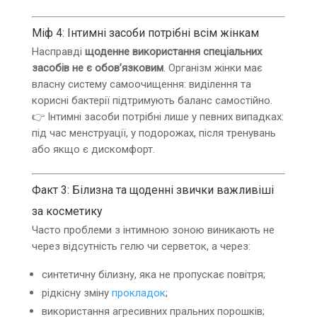
Міф 4: Інтимні засоби потрібні всім жінкам
Насправді
щоденне використання спеціальних
засобів не є обов’язковим
. Організм жінки має
власну систему самоочищення: виділення та
корисні бактерії підтримують баланс самостійно.
👉 Інтимні засоби потрібні лише у певних випадках:
під час менструації, у подорожах, після тренувань
або якщо є дискомфорт.
Факт 3: Білизна та щоденні звички важливіші
за косметику
Часто проблеми з інтимною зоною виникають не
через відсутність гелю чи серветок, а через:
синтетичну білизну, яка не пропускає повітря;
рідкісну зміну
прокладок
;
використання агресивних пральних порошків;