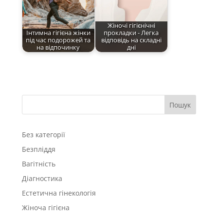
Жіночі гігієнічні
Інтимна гігієна жінки
прокладки - Легка
під час подорожей та
відповідь на складні
на відпочинку
дні
Пошук
Без категорії
Безпліддя
Вагітність
Діагностика
Естетична гінекологія
Жіноча гігієна