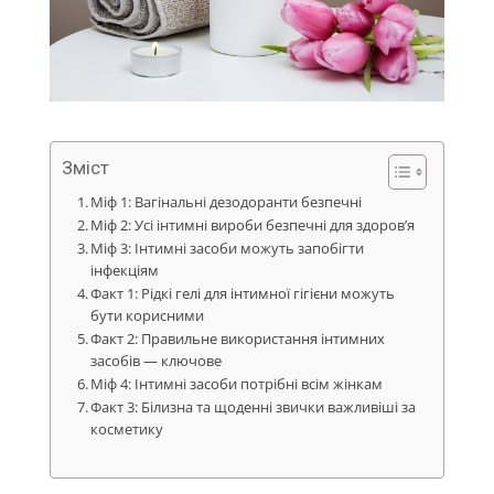
Зміст
Міф 1: Вагінальні дезодоранти безпечні
Міф 2: Усі інтимні вироби безпечні для здоров’я
Міф 3: Інтимні засоби можуть запобігти
інфекціям
Факт 1: Рідкі гелі для інтимної гігієни можуть
бути корисними
Факт 2: Правильне використання інтимних
засобів — ключове
Міф 4: Інтимні засоби потрібні всім жінкам
Факт 3: Білизна та щоденні звички важливіші за
косметику