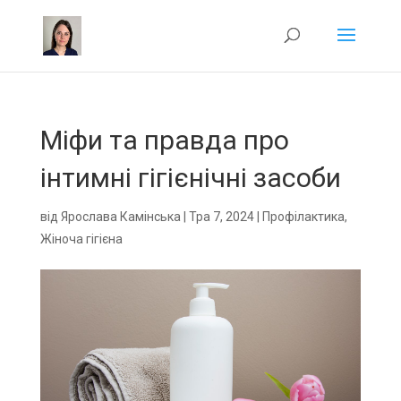
Міфи та правда про
інтимні гігієнічні засоби
від
Ярослава Камінська
|
Тра 7, 2024
|
Профілактика
,
Жіноча гігієна