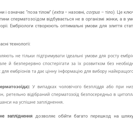
и і означає “поза тілом” (
extra
– назовні,
corpus
– тіло). Це кл
тини сперматозоїдом відбувається не в організмі жінки, а в у
торії. Ембріологи створюють оптимальні умови для злиття стат
сні технології:
ляють не тільки підтримувати ідеальні умови для росту ембрі
але й безперервно спостерігати за їх розвитком без необхідн
ес для ембріонів та дає цінну інформацію для вибору найкращог
ерматозоїда):
У випадках чоловічого безпліддя або при низ
ин, ретельно відібраний сперматозоїд безпосередньо в цитопл
шанси на успішне запліднення.
не запліднення
дозволяє обійти багато перешкод на шлях