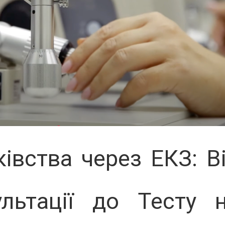
івства через ЕКЗ: В
льтації до Тесту 