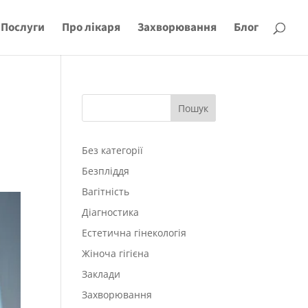
Послуги
Про лікаря
Захворювання
Блог
Пошук
Без категорії
Безпліддя
Вагітність
Діагностика
Естетична гінекологія
Жіноча гігієна
Заклади
Захворювання