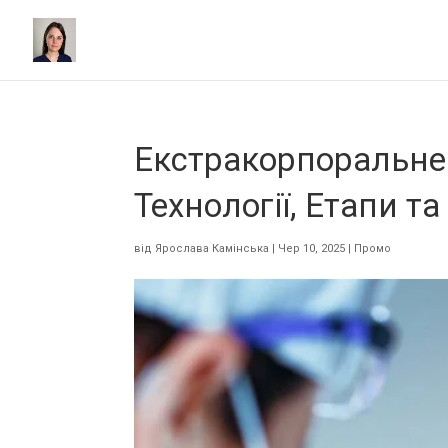
Екстракорпоральне 
Технології, Етапи т
від
Ярослава Камінська
|
Чер 10, 2025
|
Промо