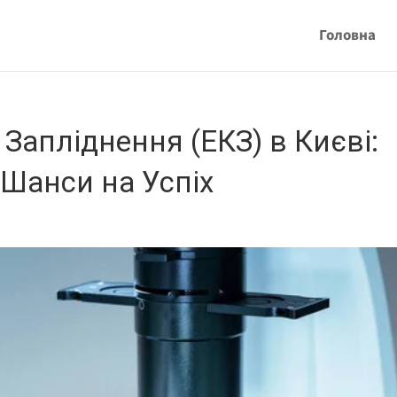
Головна
Запліднення (ЕКЗ) в Києві:
а Шанси на Успіх