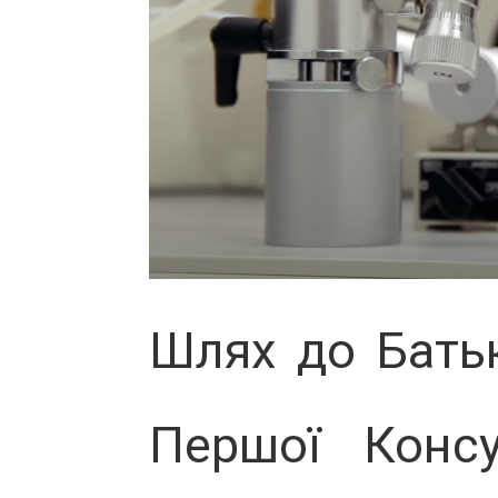
Шлях до Батьк
Першої Консу