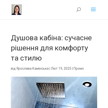
Душова кабіна: сучасне
рішення для комфорту
та стилю
від
Ярослава Камінська
|
Лют 19, 2025
|
Промо