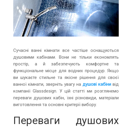
Сучасні ванні кімнати все частіше оснащуються
душовими кабінами. Вони не тільки економлять
простір, а й забезпечують комфортне та
функціональне місце для водних процедур. Якщо
ви шукаєте стильне та якісне рішення для своєї
ванної кімнати, зверніть увагу на
душові кабіни
від
компанії Glassdesign. У цій статті ми розглянемо
переваги душових кабін, їхні різновиди, матеріали
виготовлення та основні критерії вибору.
Переваги душових