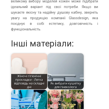
великому вибору моделей кожен може підібрати
ідеальний варіант під свої потреби. Якщо ви
шукаєте якісну та надійну душову кабіну, зверніть
увагу на продукцію компанії Glassdesign, яка
поєднує в собі естетику, довговічність і
функціональність.
Інші матеріали:
Жіночі гігієнічні
прокладки - Легка
відповідь на складні
Як вибрати кушетку
дні
для гінеколога