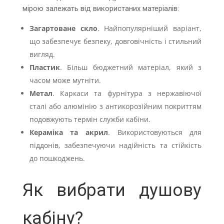
мірою залежать від використаних матеріалів:
Загартоване скло
. Найпопулярніший варіант,
що забезпечує безпеку, довговічність і стильний
вигляд.
Пластик
. Більш бюджетний матеріал, який з
часом може мутніти.
Метал
. Каркаси та фурнітура з нержавіючої
сталі або алюмінію з антикорозійним покриттям
подовжують термін служби кабіни.
Кераміка та акрил
. Використовуються для
піддонів, забезпечуючи надійність та стійкість
до пошкоджень.
Як вибрати душову
кабіну?