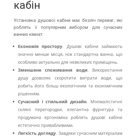
кабін
Установка душової кабіни має безліч переваг, які
роблять її популярним вибором для сучасних
ванних кімнат:
Економія простору
. Душові кабіни займають
значно менше місця, ніж стандартна ванна, що
особливо актуально для невеликих приміщень.
Зменшене споживання води
. Використання
душу дозволяє скоротити витрати води, що
робить його більш екологічним та економічним
рішенням.
Сучасний і стильний дизайн
. Мінімалістичні
скляні перегородки, елегантна фурнітура та
продумана ергономіка роблять душові кабіни
естетично привабливими.
Легкість догляду
. Завдяки сучасним матеріалам