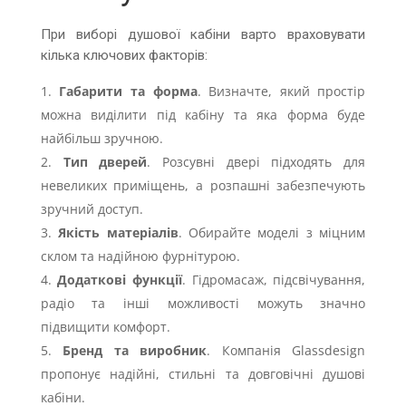
При виборі душової кабіни варто враховувати
кілька ключових факторів:
Габарити та форма
. Визначте, який простір
можна виділити під кабіну та яка форма буде
найбільш зручною.
Тип дверей
. Розсувні двері підходять для
невеликих приміщень, а розпашні забезпечують
зручний доступ.
Якість матеріалів
. Обирайте моделі з міцним
склом та надійною фурнітурою.
Додаткові функції
. Гідромасаж, підсвічування,
радіо та інші можливості можуть значно
підвищити комфорт.
Бренд та виробник
. Компанія Glassdesign
пропонує надійні, стильні та довговічні душові
кабіни.