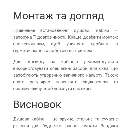
Монтаж та догляд
Правильне встановлення душової кабіни —
запорука її довговічності. Краще довірити монтаж
професіоналам, щоб уникнути проблем із
герметичністю та роботою всіх систем.
Для догляду за кабіною рекомендується
використовувати спеціальні засоби для скла, що
запобігають утворенню вапняного нальоту. Також
варто регулярно перевіряти ущільнювачі та
систему зливу, щоб уникнути протікань.
Висновок
Душова кабіна — це зручне, стильне та сучасне
рішення для будь-якої ванної кімнати. Завдяки