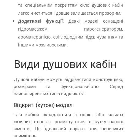
та спеціальним покриттям скло душових кабін
легко чиститься і довше залишається прозорим.
Додаткові функції
. Деякі моделі оснащені
гідромасажем, парогенератором,
ароматерапією, світлодіодним підсвічуванням та
іншими можливостями.
Види душових кабін
Душові кабіни можуть відрізнятися конструкцією,
розмірами та функціональністю. Серед
найпоширеніших типів виділяють:
Відкриті (кутові) моделі
Такі кабіни складаються з однієї або кількох
скляних стінок і розміщуються в кутку ванної
кімнати. Це ідеальний варіант для невеликих
приміщень.