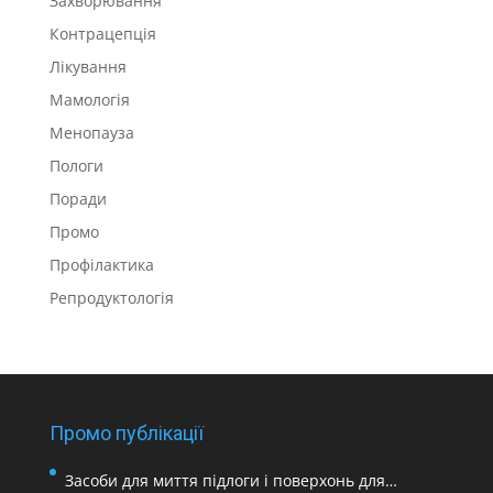
Захворювання
Контрацепція
Лікування
Мамологія
Менопауза
Пологи
Поради
Промо
Профілактика
Репродуктологія
Промо публікації
Засоби для миття підлоги і поверхонь для