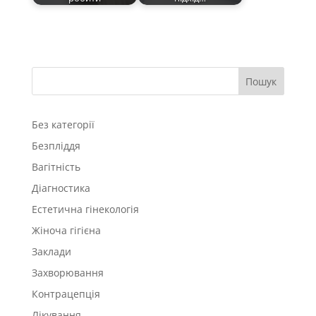
Пошук
Без категорії
Безпліддя
Вагітність
Діагностика
Естетична гінекологія
Жіноча гігієна
Заклади
Захворювання
Контрацепція
Лікування